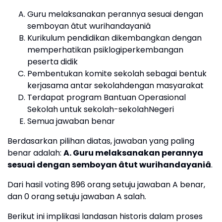
Guru melaksanakan perannya sesuai dengan
semboyan âtut wurihandayaniâ
Kurikulum pendidikan dikembangkan dengan
memperhatikan psiklogiperkembangan
peserta didik
Pembentukan komite sekolah sebagai bentuk
kerjasama antar sekolahdengan masyarakat
Terdapat program Bantuan Operasional
Sekolah untuk sekolah-sekolahNegeri
Semua jawaban benar
Berdasarkan pilihan diatas, jawaban yang paling
benar adalah:
A. Guru melaksanakan perannya
sesuai dengan semboyan âtut wurihandayaniâ
.
Dari hasil voting 896 orang setuju jawaban A benar,
dan 0 orang setuju jawaban A salah.
Berikut ini implikasi landasan historis dalam proses