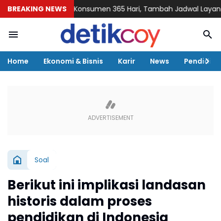
e Siap Layani Konsumen 365 Hari, Tambah Jadwal Layanan Call 
BREAKING NEWS
Home
Ekonomi & Bisnis
Karir
News
Pendidika
Soal
Berikut ini implikasi landasan
historis dalam proses
pendidikan di Indonesia