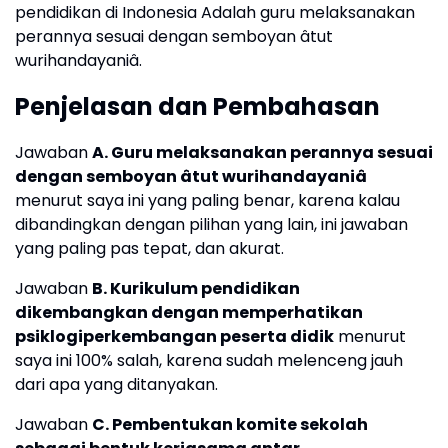
pendidikan di Indonesia Adalah guru melaksanakan
perannya sesuai dengan semboyan âtut
wurihandayaniâ.
Penjelasan dan Pembahasan
Jawaban
A. Guru melaksanakan perannya sesuai
dengan semboyan âtut wurihandayaniâ
menurut saya ini yang paling benar, karena kalau
dibandingkan dengan pilihan yang lain, ini jawaban
yang paling pas tepat, dan akurat.
Jawaban
B. Kurikulum pendidikan
dikembangkan dengan memperhatikan
psiklogiperkembangan peserta didik
menurut
saya ini 100% salah, karena sudah melenceng jauh
dari apa yang ditanyakan.
Jawaban
C. Pembentukan komite sekolah