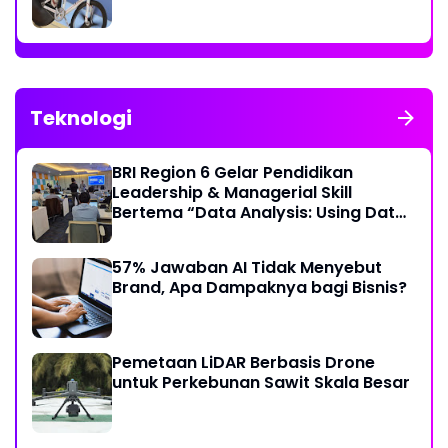
Teknologi
BRI Region 6 Gelar Pendidikan
Leadership & Managerial Skill
Bertema “Data Analysis: Using Data
For Better Individual Decision”
57% Jawaban AI Tidak Menyebut
Brand, Apa Dampaknya bagi Bisnis?
Pemetaan LiDAR Berbasis Drone
untuk Perkebunan Sawit Skala Besar