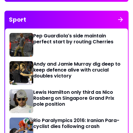
Sport
Pep Guardiola's side maintain
perfect start by routing Cherries
Andy and Jamie Murray dig deep to
keep defence alive with crucial
doubles victory
Lewis Hamilton only third as Nico
Rosberg on Singapore Grand Prix
pole position
Rio Paralympics 2016: Iranian Para-
cyclist dies following crash