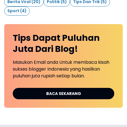
Berita Viral
(20)
Politik
(5)
Tips Dan Trik
(5)
Sport
(4)
Tips Dapat Puluhan
Juta Dari Blog!
Masukan Email anda Untuk membaca kisah
sukses blogger Indonesia yang hasilkan
puluhan juta rupiah setiap bulan.
BACA SEKARANG