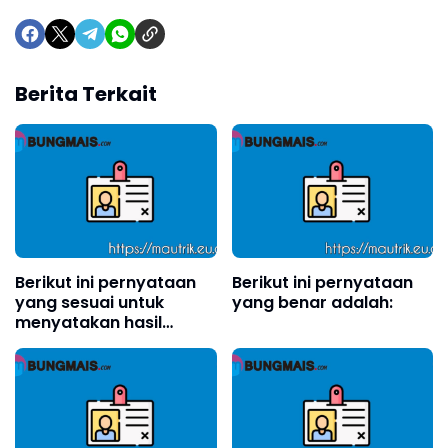
Berita Terkait
Berikut ini pernyataan
Berikut ini pernyataan
yang sesuai untuk
yang benar adalah:
menyatakan hasil
percobaan telepon
kaleng adalah . . . .
(boleh memilih lebih
dari satu jawaban)?