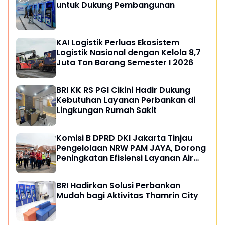
untuk Dukung Pembangunan
KAI Logistik Perluas Ekosistem
Logistik Nasional dengan Kelola 8,7
Juta Ton Barang Semester I 2026
BRI KK RS PGI Cikini Hadir Dukung
Kebutuhan Layanan Perbankan di
Lingkungan Rumah Sakit
Komisi B DPRD DKI Jakarta Tinjau
Pengelolaan NRW PAM JAYA, Dorong
Peningkatan Efisiensi Layanan Air
Perpipaan
BRI Hadirkan Solusi Perbankan
Mudah bagi Aktivitas Thamrin City