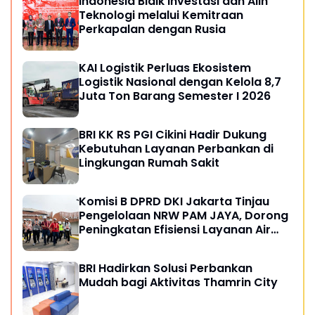
Indonesia Bidik Investasi dan Alih
Teknologi melalui Kemitraan
Perkapalan dengan Rusia
KAI Logistik Perluas Ekosistem
Logistik Nasional dengan Kelola 8,7
Juta Ton Barang Semester I 2026
BRI KK RS PGI Cikini Hadir Dukung
Kebutuhan Layanan Perbankan di
Lingkungan Rumah Sakit
Komisi B DPRD DKI Jakarta Tinjau
Pengelolaan NRW PAM JAYA, Dorong
Peningkatan Efisiensi Layanan Air
Perpipaan
BRI Hadirkan Solusi Perbankan
Mudah bagi Aktivitas Thamrin City