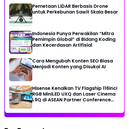
Pemetaan LiDAR Berbasis Drone
untuk Perkebunan Sawit Skala Besar
Indonesia Punya Perwakilan “Mitra
Pemimpin Global” di Bidang Koding
dan Kecerdasan Artifisial
Cara Mengubah Konten SEO Biasa
Menjadi Konten yang Disukai AI
Hisense Kenalkan TV Flagship 116inci
RGB MiniLED UXQ dan Laser Cinema
L9Q di ASEAN Partner Conference
2026