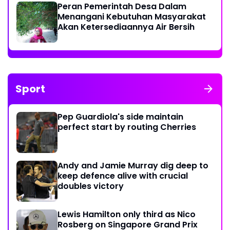
Peran Pemerintah Desa Dalam
Menangani Kebutuhan Masyarakat
Akan Ketersediaannya Air Bersih
Sport
Pep Guardiola's side maintain
perfect start by routing Cherries
Andy and Jamie Murray dig deep to
keep defence alive with crucial
doubles victory
Lewis Hamilton only third as Nico
Rosberg on Singapore Grand Prix