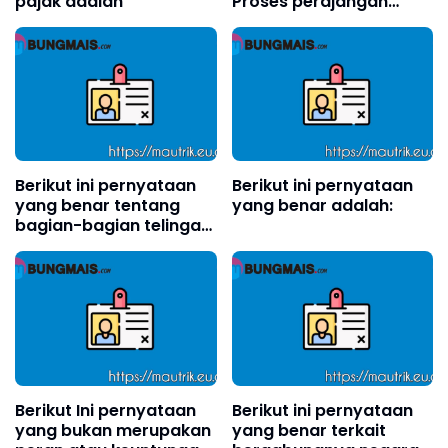
pajak adalah
Proses perajangan
pada pembuatan
simplisia yaitu?
Berikut ini pernyataan
Berikut ini pernyataan
yang benar tentang
yang benar adalah:
bagian-bagian telinga
adalah . . . .(boleh pilih
lebih dari satu)?
Berikut Ini pernyataan
Berikut ini pernyataan
yang bukan merupakan
yang benar terkait