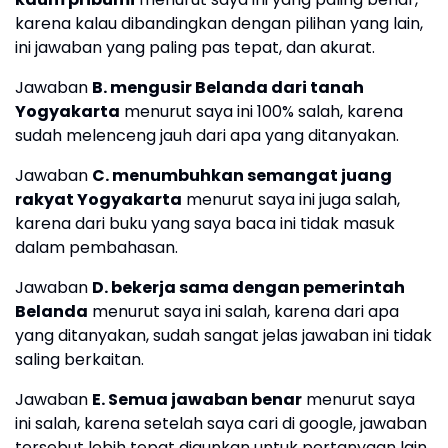
karena kalau dibandingkan dengan pilihan yang lain,
ini jawaban yang paling pas tepat, dan akurat.
Jawaban
B. mengusir Belanda dari tanah
Yogyakarta
menurut saya ini 100% salah, karena
sudah melenceng jauh dari apa yang ditanyakan.
Jawaban
C. menumbuhkan semangat juang
rakyat Yogyakarta
menurut saya ini juga salah,
karena dari buku yang saya baca ini tidak masuk
dalam pembahasan.
Jawaban
D. bekerja sama dengan pemerintah
Belanda
menurut saya ini salah, karena dari apa
yang ditanyakan, sudah sangat jelas jawaban ini tidak
saling berkaitan.
Jawaban
E. Semua jawaban benar
menurut saya
ini salah, karena setelah saya cari di google, jawaban
tersebut lebih tepat digunkan untuk pertanyaan lain.