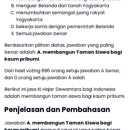
mengusir Belanda dari tanah Yogyakarta
menumbuhkan semangat juang rakyat
Yogyakarta
bekerja sama dengan pemerintah Belanda
Semua jawaban benar
Berdasarkan pilihan diatas, jawaban yang paling
benar adalah:
A. membangun Taman Siswa bagi
kaum pribumi
.
Dari hasil voting 896 orang setuju jawaban A benar,
dan 0 orang setuju jawaban A salah.
Berikut ini jasa Ki Hajar Dewantara bagi Indonesia
adalah membangun taman siswa bagi kaum pribumi.
Penjelasan dan Pembahasan
Jawaban
A. membangun Taman Siswa bagi
kaum pribumi
menurut saya ini yang paling benar,