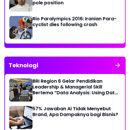
pole position
Rio Paralympics 2016: Iranian Para-
cyclist dies following crash
Teknologi
BRI Region 6 Gelar Pendidikan
Leadership & Managerial Skill
Bertema “Data Analysis: Using Data
For Better Individual Decision”
57% Jawaban AI Tidak Menyebut
Brand, Apa Dampaknya bagi Bisnis?