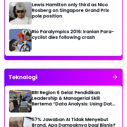
Lewis Hamilton only third as Nico
Rosberg on Singapore Grand Prix
pole position
Rio Paralympics 2016: Iranian Para-
cyclist dies following crash
Teknologi
BRI Region 6 Gelar Pendidikan
Leadership & Managerial Skill
Bertema “Data Analysis: Using Data
For Better Individual Decision”
57% Jawaban AI Tidak Menyebut
Brand, Apa Dampaknya bagi Bisnis?