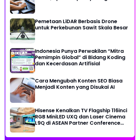
Pemetaan LiDAR Berbasis Drone
untuk Perkebunan Sawit Skala Besar
Indonesia Punya Perwakilan “Mitra
Pemimpin Global” di Bidang Koding
dan Kecerdasan Artifisial
Cara Mengubah Konten SEO Biasa
Menjadi Konten yang Disukai AI
Hisense Kenalkan TV Flagship 116inci
RGB MiniLED UXQ dan Laser Cinema
L9Q di ASEAN Partner Conference
2026