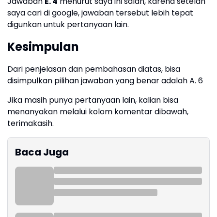
Jawaban
E. 4
menurut saya ini salah, karena setelah
saya cari di google, jawaban tersebut lebih tepat
digunkan untuk pertanyaan lain.
Kesimpulan
Dari penjelasan dan pembahasan diatas, bisa
disimpulkan pilihan jawaban yang benar adalah A. 6
Jika masih punya pertanyaan lain, kalian bisa
menanyakan melalui kolom komentar dibawah,
terimakasih.
Baca Juga