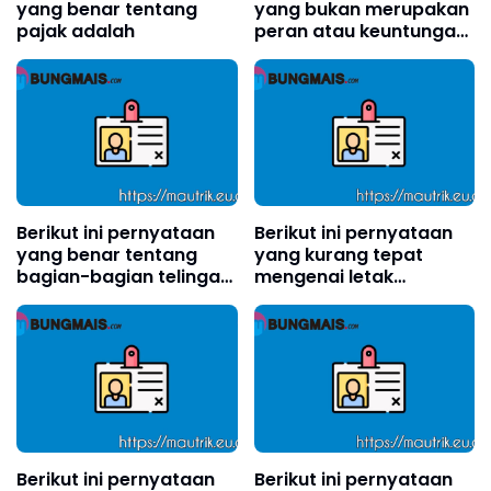
yang benar tentang
yang bukan merupakan
pajak adalah
peran atau keuntungan
Indonesia dalam
organisasi internasional
adalah
Berikut ini pernyataan
Berikut ini pernyataan
yang benar tentang
yang kurang tepat
bagian-bagian telinga
mengenai letak
adalah . . . .(boleh pilih
geografis Indonesia
lebih dari satu)?
adalah?
Berikut ini pernyataan
Berikut ini pernyataan