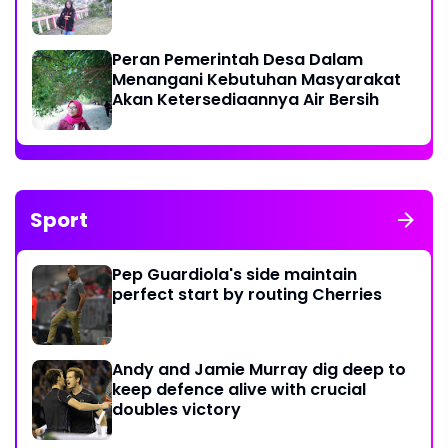
Peran Pemerintah Desa Dalam
Menangani Kebutuhan Masyarakat
Akan Ketersediaannya Air Bersih
Sport
Pep Guardiola's side maintain
perfect start by routing Cherries
Andy and Jamie Murray dig deep to
keep defence alive with crucial
doubles victory