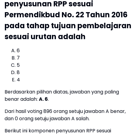
penyusunan RPP sesuai
Permendikbud No. 22 Tahun 2016
pada tahap tujuan pembelajaran
sesuai urutan adalah
6
7
5
8
4
Berdasarkan pilihan diatas, jawaban yang paling
benar adalah:
A. 6
.
Dari hasil voting 896 orang setuju jawaban A benar,
dan 0 orang setuju jawaban A salah.
Berikut ini komponen penyusunan RPP sesuai