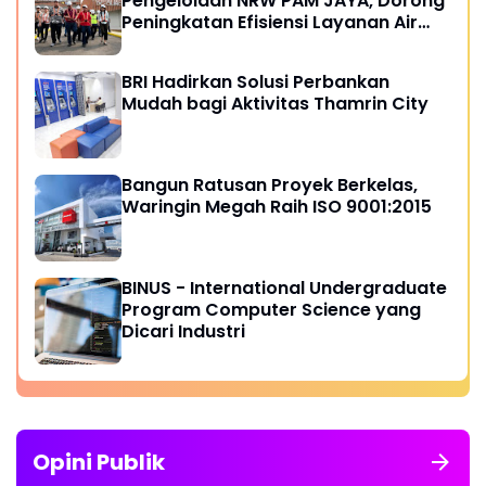
Pengelolaan NRW PAM JAYA, Dorong
Peningkatan Efisiensi Layanan Air
Perpipaan
BRI Hadirkan Solusi Perbankan
Mudah bagi Aktivitas Thamrin City
Bangun Ratusan Proyek Berkelas,
Waringin Megah Raih ISO 9001:2015
BINUS - International Undergraduate
Program Computer Science yang
Dicari Industri
Opini Publik