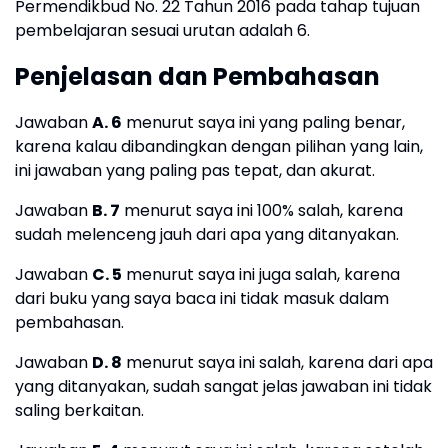
Permendikbud No. 22 Tahun 2016 pada tahap tujuan
pembelajaran sesuai urutan adalah 6.
Penjelasan dan Pembahasan
Jawaban
A. 6
menurut saya ini yang paling benar,
karena kalau dibandingkan dengan pilihan yang lain,
ini jawaban yang paling pas tepat, dan akurat.
Jawaban
B. 7
menurut saya ini 100% salah, karena
sudah melenceng jauh dari apa yang ditanyakan.
Jawaban
C. 5
menurut saya ini juga salah, karena
dari buku yang saya baca ini tidak masuk dalam
pembahasan.
Jawaban
D. 8
menurut saya ini salah, karena dari apa
yang ditanyakan, sudah sangat jelas jawaban ini tidak
saling berkaitan.