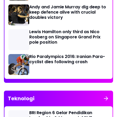
Andy and Jamie Murray dig deep to
keep defence alive with crucial
doubles victory
Lewis Hamilton only third as Nico
Rosberg on Singapore Grand Prix
pole position
Rio Paralympics 2016: Iranian Para-
cyclist dies following crash
Teknologi
BRI Region 6 Gelar Pendidikan