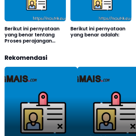
Berikut ini pernyataan
Berikut ini pernyataan
yang benar tentang
yang benar adalah:
Proses perajangan
pada pembuatan
simplisia yaitu?
Rekomendasi