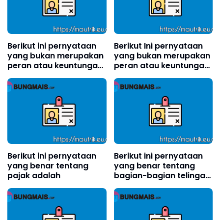
Berikut ini pernyataan
Berikut Ini pernyataan
yang bukan merupakan
yang bukan merupakan
peran atau keuntungan
peran atau keuntungan
Indonesia dalam
Indonesia dalam
organisasi internasional
organisasi internasional
adalah
adalah?
Berikut ini pernyataan
Berikut ini pernyataan
yang benar tentang
yang benar tentang
pajak adalah
bagian-bagian telinga
adalah . . . .(boleh pilih
lebih dari satu)?