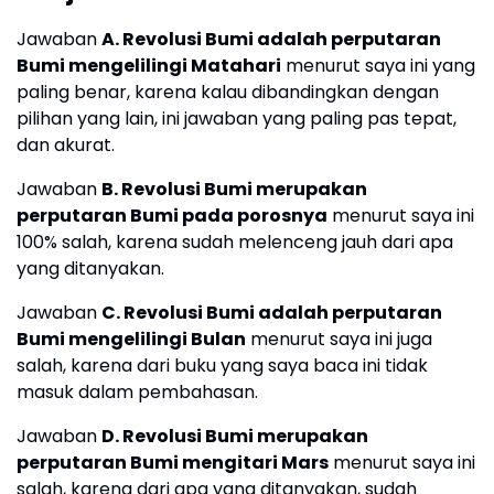
Jawaban
A. Revolusi Bumi adalah perputaran
Bumi mengelilingi Matahari
menurut saya ini yang
paling benar, karena kalau dibandingkan dengan
pilihan yang lain, ini jawaban yang paling pas tepat,
dan akurat.
Jawaban
B. Revolusi Bumi merupakan
perputaran Bumi pada porosnya
menurut saya ini
100% salah, karena sudah melenceng jauh dari apa
yang ditanyakan.
Jawaban
C. Revolusi Bumi adalah perputaran
Bumi mengelilingi Bulan
menurut saya ini juga
salah, karena dari buku yang saya baca ini tidak
masuk dalam pembahasan.
Jawaban
D. Revolusi Bumi merupakan
perputaran Bumi mengitari Mars
menurut saya ini
salah, karena dari apa yang ditanyakan, sudah