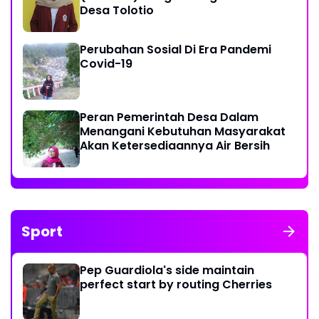
Desa Tolotio
Perubahan Sosial Di Era Pandemi
Covid-19
Peran Pemerintah Desa Dalam
Menangani Kebutuhan Masyarakat
Akan Ketersediaannya Air Bersih
Sport
Pep Guardiola's side maintain
perfect start by routing Cherries