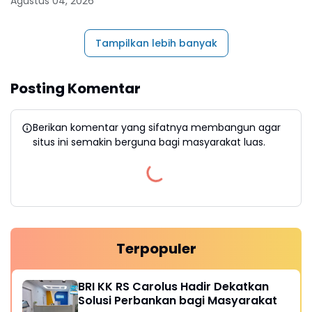
Agustus 04, 2026
Tampilkan lebih banyak
Posting Komentar
Berikan komentar yang sifatnya membangun agar
situs ini semakin berguna bagi masyarakat luas.
Terpopuler
BRI KK RS Carolus Hadir Dekatkan
Solusi Perbankan bagi Masyarakat