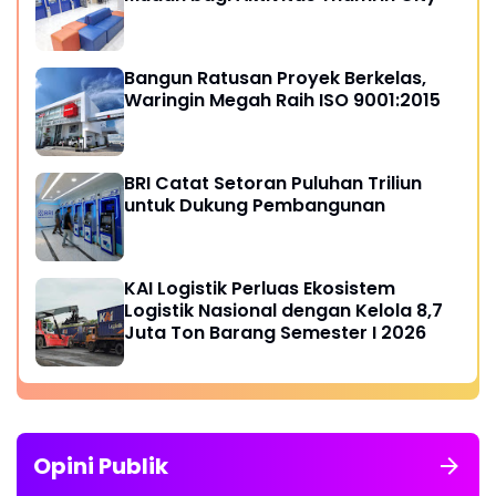
Bangun Ratusan Proyek Berkelas,
Waringin Megah Raih ISO 9001:2015
BRI Catat Setoran Puluhan Triliun
untuk Dukung Pembangunan
KAI Logistik Perluas Ekosistem
Logistik Nasional dengan Kelola 8,7
Juta Ton Barang Semester I 2026
Opini Publik