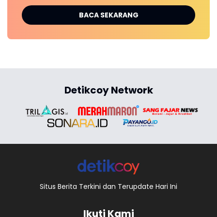
BACA SEKARANG
Detikcoy Network
Situs Berita Terkini dan Terupdate Hari Ini
Ikuti Kami