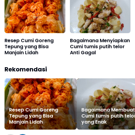
Resep Cumi Goreng
Bagaimana Menyiapkan
Tepung yang Bisa
Cumi tumis putih telor
Manjain Lidah
Anti Gagal
Rekomendasi
Resep Cumi Goreng
Bagaimana Membuat
Tepung yang Bisa
Cumi tumis putih telo
Manjain Lidah
yang Enak