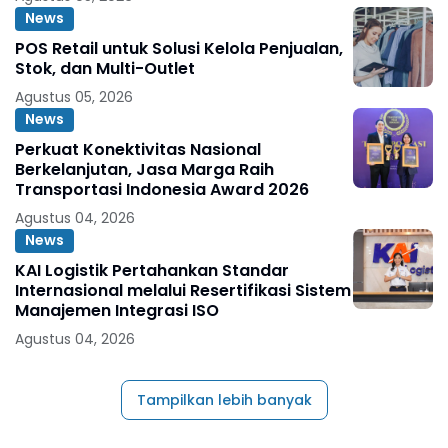
News
POS Retail untuk Solusi Kelola Penjualan,
Stok, dan Multi-Outlet
Agustus 05, 2026
News
Perkuat Konektivitas Nasional
Berkelanjutan, Jasa Marga Raih
Transportasi Indonesia Award 2026
Agustus 04, 2026
News
KAI Logistik Pertahankan Standar
Internasional melalui Resertifikasi Sistem
Manajemen Integrasi ISO
Agustus 04, 2026
Tampilkan lebih banyak