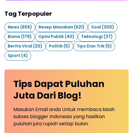
Tag Terpopuler
News
(656)
Resep Masakan
(621)
Soal
(300)
Bisnis
(178)
Opini Publik
(40)
Teknologi
(37)
Berita Viral
(20)
Politik
(5)
Tips Dan Trik
(5)
Sport
(4)
Tips Dapat Puluhan
Juta Dari Blog!
Masukan Email anda Untuk membaca kisah
sukses blogger Indonesia yang hasilkan
puluhan juta rupiah setiap bulan.