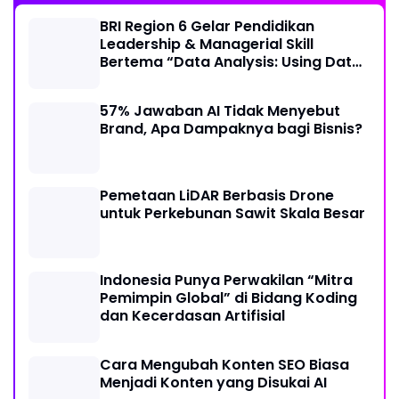
BRI Region 6 Gelar Pendidikan
Leadership & Managerial Skill
Bertema “Data Analysis: Using Data
For Better Individual Decision”
57% Jawaban AI Tidak Menyebut
Brand, Apa Dampaknya bagi Bisnis?
Pemetaan LiDAR Berbasis Drone
untuk Perkebunan Sawit Skala Besar
Indonesia Punya Perwakilan “Mitra
Pemimpin Global” di Bidang Koding
dan Kecerdasan Artifisial
Cara Mengubah Konten SEO Biasa
Menjadi Konten yang Disukai AI