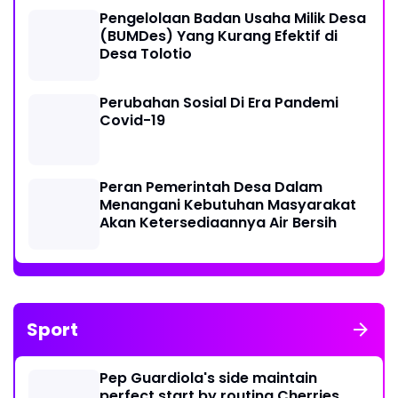
Pengelolaan Badan Usaha Milik Desa
(BUMDes) Yang Kurang Efektif di
Desa Tolotio
Perubahan Sosial Di Era Pandemi
Covid-19
Peran Pemerintah Desa Dalam
Menangani Kebutuhan Masyarakat
Akan Ketersediaannya Air Bersih
Sport
Pep Guardiola's side maintain
perfect start by routing Cherries