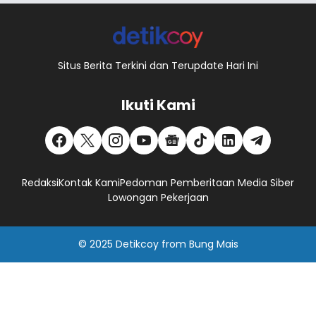
Situs Berita Terkini dan Terupdate Hari Ini
Ikuti Kami
Redaksi
Kontak Kami
Pedoman Pemberitaan Media Siber
Lowongan Pekerjaan
© 2025
Detikcoy
from
Bung Mais