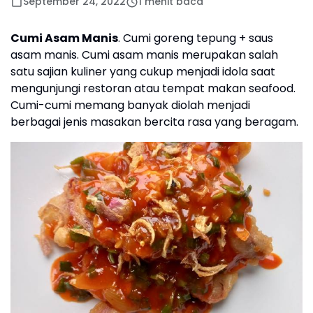
September 24, 2022
1 menit baca
Cumi Asam Manis
. Cumi goreng tepung + saus
asam manis. Cumi asam manis merupakan salah
satu sajian kuliner yang cukup menjadi idola saat
mengunjungi restoran atau tempat makan seafood.
Cumi-cumi memang banyak diolah menjadi
berbagai jenis masakan bercita rasa yang beragam.