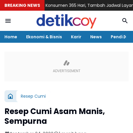
 Siap Layani Konsumen 365 Hari, Tambah Jadwal Layanan Call Ce
BREAKING NEWS
Home
Ekonomi & Bisnis
Karir
News
Pendidika
Resep Cumi
Resep Cumi Asam Manis,
Sempurna