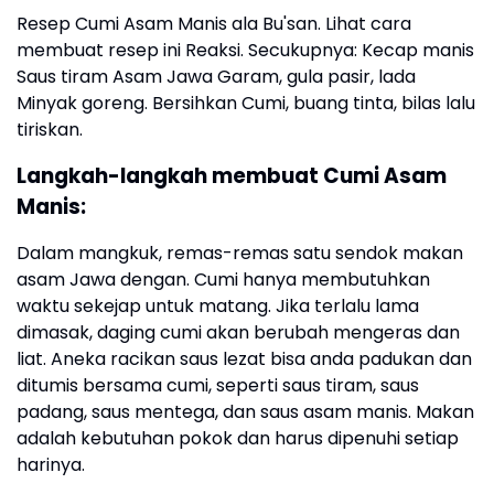
Resep Cumi Asam Manis ala Bu'san. Lihat cara
membuat resep ini Reaksi. Secukupnya: Kecap manis
Saus tiram Asam Jawa Garam, gula pasir, lada
Minyak goreng. Bersihkan Cumi, buang tinta, bilas lalu
tiriskan.
Langkah-langkah membuat Cumi Asam
Manis:
Dalam mangkuk, remas-remas satu sendok makan
asam Jawa dengan. Cumi hanya membutuhkan
waktu sekejap untuk matang. Jika terlalu lama
dimasak, daging cumi akan berubah mengeras dan
liat. Aneka racikan saus lezat bisa anda padukan dan
ditumis bersama cumi, seperti saus tiram, saus
padang, saus mentega, dan saus asam manis. Makan
adalah kebutuhan pokok dan harus dipenuhi setiap
harinya.