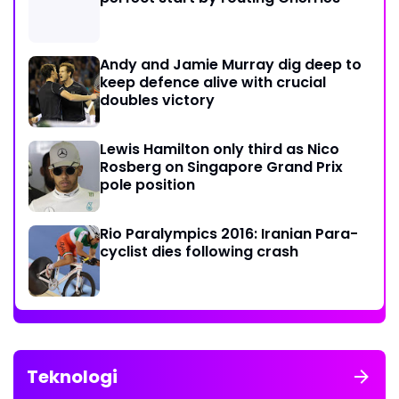
Andy and Jamie Murray dig deep to
keep defence alive with crucial
doubles victory
Lewis Hamilton only third as Nico
Rosberg on Singapore Grand Prix
pole position
Rio Paralympics 2016: Iranian Para-
cyclist dies following crash
Teknologi