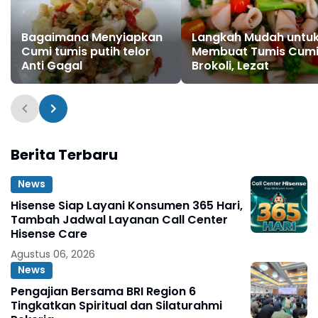
Bagaimana Menyiapkan
Langkah Mudah untu
Cumi tumis putih telor
Membuat Tumis Cum
Anti Gagal
Brokoli, Lezat
Berita Terbaru
News
Hisense Siap Layani Konsumen 365 Hari,
Tambah Jadwal Layanan Call Center
Hisense Care
Agustus 06, 2026
News
Pengajian Bersama BRI Region 6
Tingkatkan Spiritual dan Silaturahmi