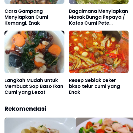
Cara Gampang
Bagaimana Menyiapkan
Menyiapkan Cumi
Masak Bunga Pepaya /
Kemangi, Enak
Kates Cumi Pete
Rimbang yang Lezat
Langkah Mudah untuk
Resep Seblak ceker
Membuat Sop Baso Ikan
bkso telur cumi yang
Cumi yang Lezat
Enak
Rekomendasi