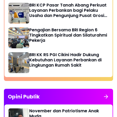
BRI KCP Pasar Tanah Abang Perkuat
Layanan Perbankan bagi Pelaku
Usaha dan Pengunjung Pusat Grosir
Terbesar di Indonesia
Pengajian Bersama BRI Region 6
Tingkatkan Spiritual dan Silaturahmi
Pekerja
BRI KK RS PGI Cikini Hadir Dukung
Kebutuhan Layanan Perbankan di
Lingkungan Rumah Sakit
Opini Publik
November dan Patriotisme Anak
Muda