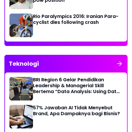
pole position
Rio Paralympics 2016: Iranian Para-
cyclist dies following crash
Teknologi
BRI Region 6 Gelar Pendidikan
Leadership & Managerial Skill
Bertema “Data Analysis: Using Data
For Better Individual Decision”
57% Jawaban AI Tidak Menyebut
Brand, Apa Dampaknya bagi Bisnis?