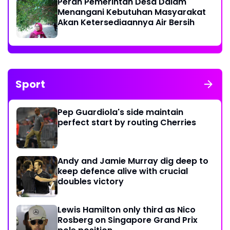
Peran Pemerintah Desa Dalam
Menangani Kebutuhan Masyarakat
Akan Ketersediaannya Air Bersih
Sport
Pep Guardiola's side maintain
perfect start by routing Cherries
Andy and Jamie Murray dig deep to
keep defence alive with crucial
doubles victory
Lewis Hamilton only third as Nico
Rosberg on Singapore Grand Prix