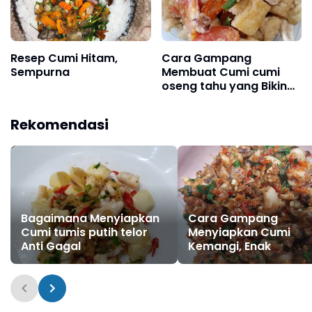
Resep Cumi Hitam,
Cara Gampang
Sempurna
Membuat Cumi cumi
oseng tahu yang Bikin
Ngiler
Rekomendasi
Bagaimana Menyiapkan
Cara Gampang
Cumi tumis putih telor
Menyiapkan Cumi
Anti Gagal
Kemangi, Enak