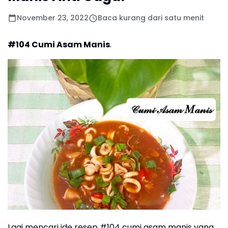
November 23, 2022
Baca kurang dari satu menit
#104 Cumi Asam Manis
.
Lagi mencari ide resep #104 cumi asam manis yang