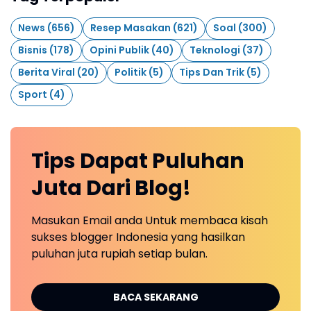
News
(656)
Resep Masakan
(621)
Soal
(300)
Bisnis
(178)
Opini Publik
(40)
Teknologi
(37)
Berita Viral
(20)
Politik
(5)
Tips Dan Trik
(5)
Sport
(4)
Tips Dapat Puluhan
Juta Dari Blog!
Masukan Email anda Untuk membaca kisah
sukses blogger Indonesia yang hasilkan
puluhan juta rupiah setiap bulan.
BACA SEKARANG