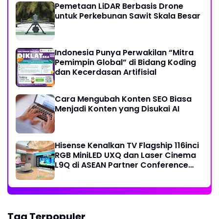
Pemetaan LiDAR Berbasis Drone
untuk Perkebunan Sawit Skala Besar
Indonesia Punya Perwakilan “Mitra
Pemimpin Global” di Bidang Koding
dan Kecerdasan Artifisial
Cara Mengubah Konten SEO Biasa
Menjadi Konten yang Disukai AI
Hisense Kenalkan TV Flagship 116inci
RGB MiniLED UXQ dan Laser Cinema
L9Q di ASEAN Partner Conference
2026
Tag Terpopuler