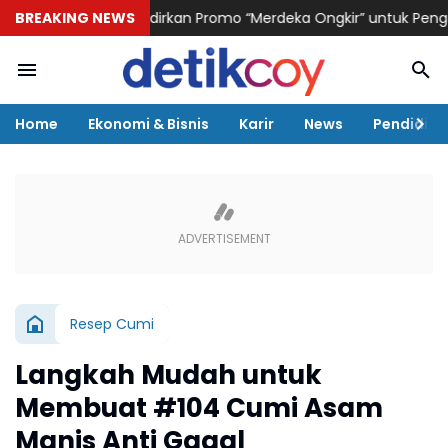
AI Logistik Hadirkan Promo “Merdeka Ongkir” untuk Pengiriman P
BREAKING NEWS
Home
Ekonomi & Bisnis
Karir
News
Pendidika
Resep Cumi
Langkah Mudah untuk
Membuat #104 Cumi Asam
Manis Anti Gagal