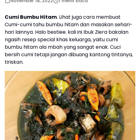
November 18, 2022
1 menit baca
Cumi Bumbu Hitam
. Lihat juga cara membuat
Cumi-cumi tahu bumbu hitam dan masakan sehari-
hari lainnya. Halo bestiee. kali ini Ibuk Ziera bakalan
ngasih resep special khas keluarga, yaitu cumi
bumbu hitam ala mbah yang sangat enak. Cuci
bersih cumi tetapi jangan dibuang kantong tintanya,
tiriskan.