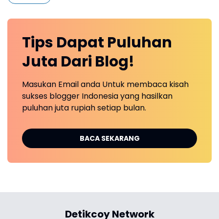
Tips Dapat Puluhan
Juta Dari Blog!
Masukan Email anda Untuk membaca kisah
sukses blogger Indonesia yang hasilkan
puluhan juta rupiah setiap bulan.
BACA SEKARANG
Detikcoy Network