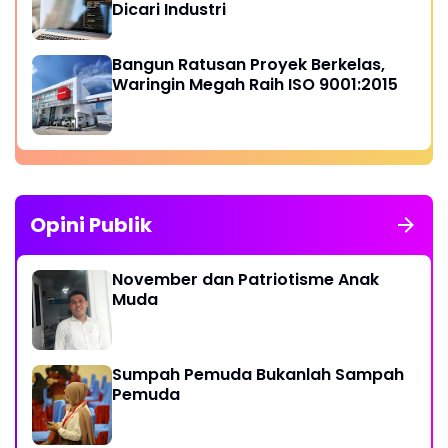
Dicari Industri
Bangun Ratusan Proyek Berkelas,
Waringin Megah Raih ISO 9001:2015
Opini Publik
November dan Patriotisme Anak
Muda
Sumpah Pemuda Bukanlah Sampah
Pemuda