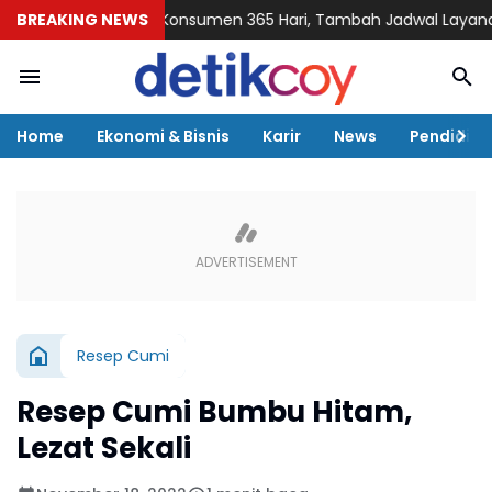
Siap Layani Konsumen 365 Hari, Tambah Jadwal Layanan Call Cen
BREAKING NEWS
Home
Ekonomi & Bisnis
Karir
News
Pendidika
Resep Cumi
Resep Cumi Bumbu Hitam,
Lezat Sekali