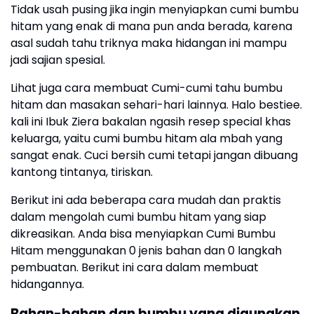
Tidak usah pusing jika ingin menyiapkan cumi bumbu
hitam yang enak di mana pun anda berada, karena
asal sudah tahu triknya maka hidangan ini mampu
jadi sajian spesial.
Lihat juga cara membuat Cumi-cumi tahu bumbu
hitam dan masakan sehari-hari lainnya. Halo bestiee.
kali ini Ibuk Ziera bakalan ngasih resep special khas
keluarga, yaitu cumi bumbu hitam ala mbah yang
sangat enak. Cuci bersih cumi tetapi jangan dibuang
kantong tintanya, tiriskan.
Berikut ini ada beberapa cara mudah dan praktis
dalam mengolah cumi bumbu hitam yang siap
dikreasikan. Anda bisa menyiapkan Cumi Bumbu
Hitam menggunakan 0 jenis bahan dan 0 langkah
pembuatan. Berikut ini cara dalam membuat
hidangannya.
Bahan-bahan dan bumbu yang digunakan