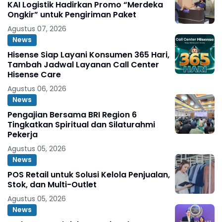
KAI Logistik Hadirkan Promo “Merdeka
Ongkir” untuk Pengiriman Paket
Agustus 07, 2026
News
Hisense Siap Layani Konsumen 365 Hari,
Tambah Jadwal Layanan Call Center
Hisense Care
Agustus 06, 2026
News
Pengajian Bersama BRI Region 6
Tingkatkan Spiritual dan Silaturahmi
Pekerja
Agustus 05, 2026
News
POS Retail untuk Solusi Kelola Penjualan,
Stok, dan Multi-Outlet
Agustus 05, 2026
News