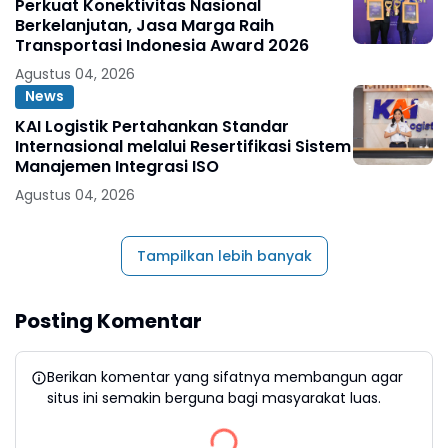
Perkuat Konektivitas Nasional
Berkelanjutan, Jasa Marga Raih
Transportasi Indonesia Award 2026
Agustus 04, 2026
News
KAI Logistik Pertahankan Standar
Internasional melalui Resertifikasi Sistem
Manajemen Integrasi ISO
Agustus 04, 2026
Tampilkan lebih banyak
Posting Komentar
Berikan komentar yang sifatnya membangun agar
situs ini semakin berguna bagi masyarakat luas.