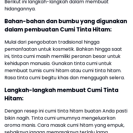
Berikut ini langkah-langkah dalam membuat
hidangannya.
Bahan-bahan dan bumbu yang digunakan
dalam pembuatan Cumi Tinta Hitam:
Mulai dari pengobatan tradisional hingga
pemanfaatan untuk kosmetik. Bahkan hingga saat
ini, tinta cumi masih memiliki peranan besar untuk
kehidupan manusia. Gunakan tinta cumi untuk
membuat tumis cumi hitam atau cumi tinta hitam.
Rasa tinta cumi begitu khas dan menggugah selera.
Langkah-langkah membuat Cumi Tinta
Hitam:
Dengan resep ini cumi tinta hitam buatan Anda pasti
bikin nagih. Tinta cumi umumnya mengeluarkan
aroma manis. Cara masak cumi hitam yang empuk,
sebaiknya jangan memasaknya terlalu lama.