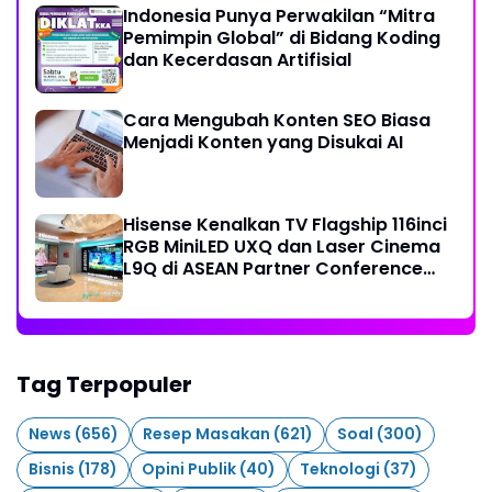
Indonesia Punya Perwakilan “Mitra
Pemimpin Global” di Bidang Koding
dan Kecerdasan Artifisial
Cara Mengubah Konten SEO Biasa
Menjadi Konten yang Disukai AI
Hisense Kenalkan TV Flagship 116inci
RGB MiniLED UXQ dan Laser Cinema
L9Q di ASEAN Partner Conference
2026
Tag Terpopuler
News
(656)
Resep Masakan
(621)
Soal
(300)
Bisnis
(178)
Opini Publik
(40)
Teknologi
(37)