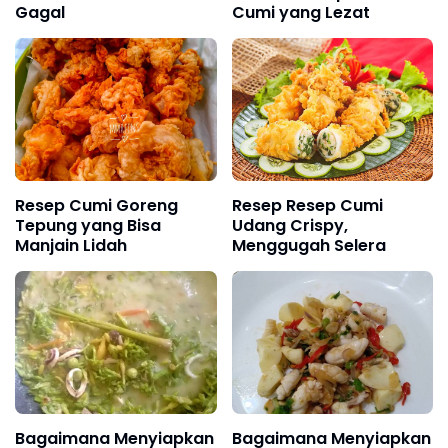
Gagal
Cumi yang Lezat
Resep Cumi Goreng
Resep Resep Cumi
Tepung yang Bisa
Udang Crispy,
Manjain Lidah
Menggugah Selera
Bagaimana Menyiapkan
Bagaimana Menyiapkan