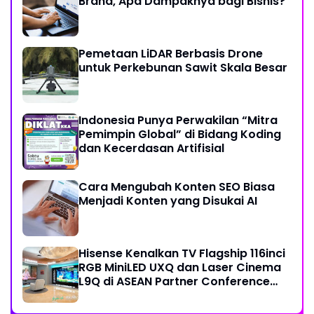
Brand, Apa Dampaknya bagi Bisnis?
Pemetaan LiDAR Berbasis Drone
untuk Perkebunan Sawit Skala Besar
Indonesia Punya Perwakilan “Mitra
Pemimpin Global” di Bidang Koding
dan Kecerdasan Artifisial
Cara Mengubah Konten SEO Biasa
Menjadi Konten yang Disukai AI
Hisense Kenalkan TV Flagship 116inci
RGB MiniLED UXQ dan Laser Cinema
L9Q di ASEAN Partner Conference
2026