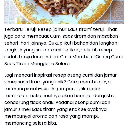
Terbaru Teruji; Resep 'jamur saus tiram' teruji. Lihat
juga cara membuat Cumi saos tiram dan masakan
sehari-hari lainnya. Cukup ikuti bahan dan langkah-
langkah yang sudah kami berikan, seluruh resep
sudah teruji dengan baik Cara Membuat Oseng Cumi
Saos Tiram Menggoda Selera.
Lagi mencari inspirasi resep oseng cumi dan jamur
simeji saos tiram yang unik? Cara membuatnya
memang susah-susah gampang. Jika salah
mengolah maka hasilnya akan hambar dan justru
cenderung tidak enak. Padahal oseng cumi dan
jamur simeji saos tiram yang enak selayaknya
mempunyai aroma dan rasa yang mampu
memancing selera kita.