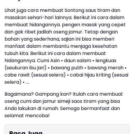
Lihat juga cara membuat Sontong saus tiram dan
masakan sehari-hari lainnya. Berikut ini cara dalam
membuat hidangannya. pengen masak yang cepet
dan gak ribet jadilah oseng jamur. Tetap dengan
bahan yang sederhana, sajian ini bisa memberi
manfaat dalam membantu menjaga kesehatan
tubuh kita. Berikut ini cara dalam membuat
hidangannya. Cumi Asin • daun salam • lengkuas
(seukuran ibu jari) • bawang putih • bawang merah •
cabe rawit (sesuai selera) • cabai hijau kriting (sesuai
selera) • ….
Bagaimana? Gampang kan? Itulah cara membuat
oseng cumi dan jamur simeji saos tiram yang bisa
Anda lakukan di rumah. Semoga bermanfaat dan
selamat mencoba!
Baca Juga