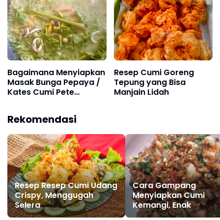
Bagaimana Menyiapkan
Resep Cumi Goreng
Masak Bunga Pepaya /
Tepung yang Bisa
Kates Cumi Pete
Manjain Lidah
Rimbang yang Lezat
Rekomendasi
Resep Resep Cumi Udang
Cara Gampang
Crispy, Menggugah
Menyiapkan Cumi
Selera
Kemangi, Enak