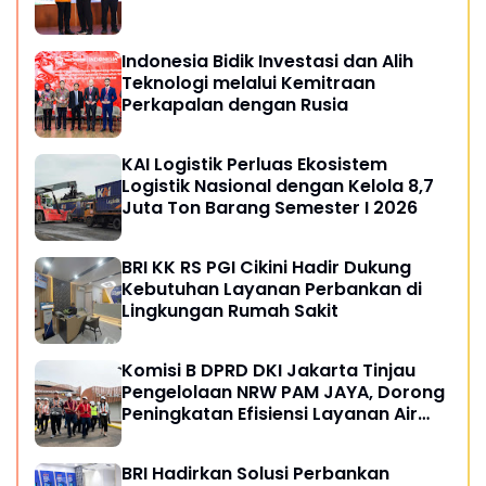
Indonesia Bidik Investasi dan Alih
Teknologi melalui Kemitraan
Perkapalan dengan Rusia
KAI Logistik Perluas Ekosistem
Logistik Nasional dengan Kelola 8,7
Juta Ton Barang Semester I 2026
BRI KK RS PGI Cikini Hadir Dukung
Kebutuhan Layanan Perbankan di
Lingkungan Rumah Sakit
Komisi B DPRD DKI Jakarta Tinjau
Pengelolaan NRW PAM JAYA, Dorong
Peningkatan Efisiensi Layanan Air
Perpipaan
BRI Hadirkan Solusi Perbankan