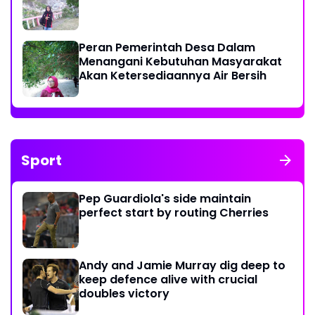
Peran Pemerintah Desa Dalam
Menangani Kebutuhan Masyarakat
Akan Ketersediaannya Air Bersih
Sport
Pep Guardiola's side maintain
perfect start by routing Cherries
Andy and Jamie Murray dig deep to
keep defence alive with crucial
doubles victory