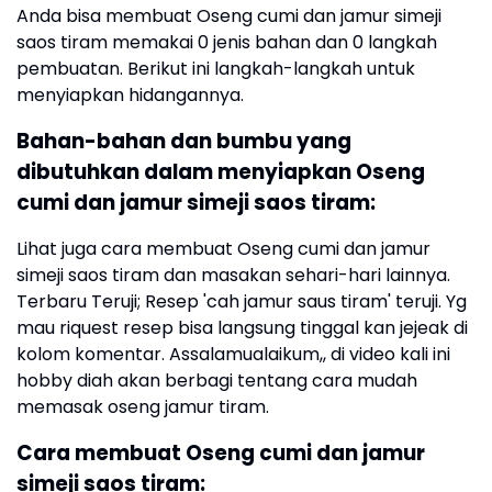
Anda bisa membuat Oseng cumi dan jamur simeji
saos tiram memakai 0 jenis bahan dan 0 langkah
pembuatan. Berikut ini langkah-langkah untuk
menyiapkan hidangannya.
Bahan-bahan dan bumbu yang
dibutuhkan dalam menyiapkan Oseng
cumi dan jamur simeji saos tiram:
Lihat juga cara membuat Oseng cumi dan jamur
simeji saos tiram dan masakan sehari-hari lainnya.
Terbaru Teruji; Resep 'cah jamur saus tiram' teruji. Yg
mau riquest resep bisa langsung tinggal kan jejeak di
kolom komentar. Assalamualaikum,, di video kali ini
hobby diah akan berbagi tentang cara mudah
memasak oseng jamur tiram.
Cara membuat Oseng cumi dan jamur
simeji saos tiram: