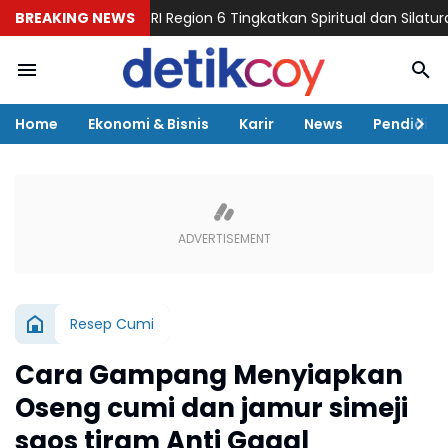
Bersama BRI Region 6 Tingkatkan Spiritual dan Silaturahmi Pekerj
BREAKING NEWS
Home
Ekonomi & Bisnis
Karir
News
Pendidika
Resep Cumi
Cara Gampang Menyiapkan
Oseng cumi dan jamur simeji
saos tiram Anti Gagal