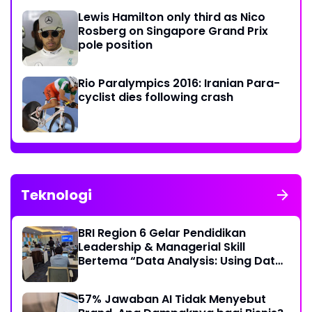
Lewis Hamilton only third as Nico
Rosberg on Singapore Grand Prix
pole position
Rio Paralympics 2016: Iranian Para-
cyclist dies following crash
Teknologi
BRI Region 6 Gelar Pendidikan
Leadership & Managerial Skill
Bertema “Data Analysis: Using Data
For Better Individual Decision”
57% Jawaban AI Tidak Menyebut