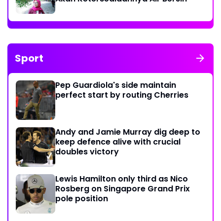
Sport
Pep Guardiola's side maintain
perfect start by routing Cherries
Andy and Jamie Murray dig deep to
keep defence alive with crucial
doubles victory
Lewis Hamilton only third as Nico
Rosberg on Singapore Grand Prix
pole position