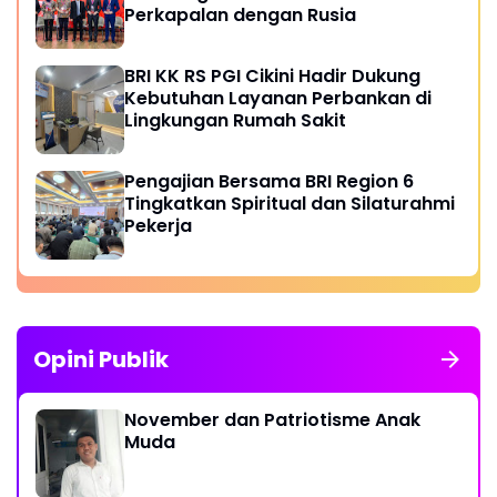
Perkapalan dengan Rusia
BRI KK RS PGI Cikini Hadir Dukung
Kebutuhan Layanan Perbankan di
Lingkungan Rumah Sakit
Pengajian Bersama BRI Region 6
Tingkatkan Spiritual dan Silaturahmi
Pekerja
Opini Publik
November dan Patriotisme Anak
Muda