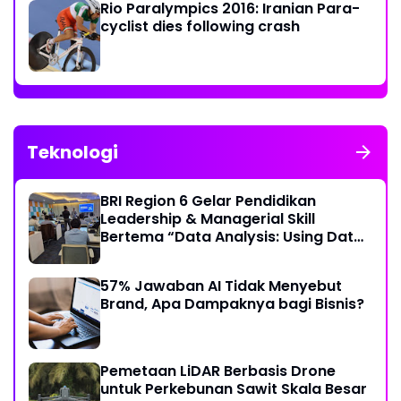
Rio Paralympics 2016: Iranian Para-
cyclist dies following crash
Teknologi
BRI Region 6 Gelar Pendidikan
Leadership & Managerial Skill
Bertema “Data Analysis: Using Data
For Better Individual Decision”
57% Jawaban AI Tidak Menyebut
Brand, Apa Dampaknya bagi Bisnis?
Pemetaan LiDAR Berbasis Drone
untuk Perkebunan Sawit Skala Besar