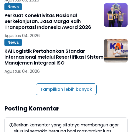
Agustus 05, 2026
News
Perkuat Konektivitas Nasional
Berkelanjutan, Jasa Marga Raih
Transportasi Indonesia Award 2026
Agustus 04, 2026
News
KAI Logistik Pertahankan Standar
Internasional melalui Resertifikasi Sistem
Manajemen Integrasi ISO
Agustus 04, 2026
Tampilkan lebih banyak
Posting Komentar
Berikan komentar yang sifatnya membangun agar
situs ini semakin berguna bagi masyarakat luas.