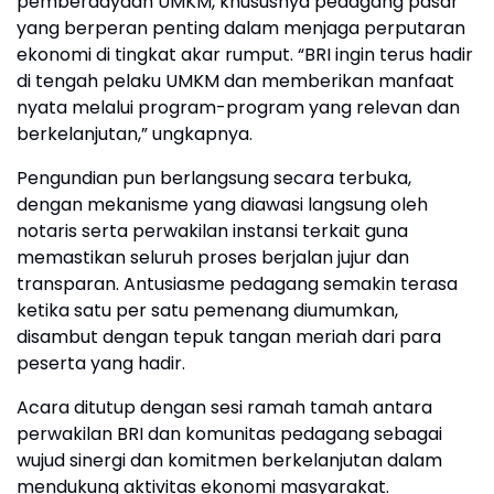
pemberdayaan UMKM, khususnya pedagang pasar
yang berperan penting dalam menjaga perputaran
ekonomi di tingkat akar rumput. “BRI ingin terus hadir
di tengah pelaku UMKM dan memberikan manfaat
nyata melalui program-program yang relevan dan
berkelanjutan,” ungkapnya.
Pengundian pun berlangsung secara terbuka,
dengan mekanisme yang diawasi langsung oleh
notaris serta perwakilan instansi terkait guna
memastikan seluruh proses berjalan jujur dan
transparan. Antusiasme pedagang semakin terasa
ketika satu per satu pemenang diumumkan,
disambut dengan tepuk tangan meriah dari para
peserta yang hadir.
Acara ditutup dengan sesi ramah tamah antara
perwakilan BRI dan komunitas pedagang sebagai
wujud sinergi dan komitmen berkelanjutan dalam
mendukung aktivitas ekonomi masyarakat.