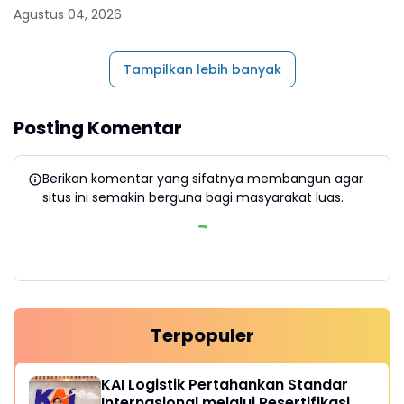
Agustus 04, 2026
Tampilkan lebih banyak
Posting Komentar
Berikan komentar yang sifatnya membangun agar
situs ini semakin berguna bagi masyarakat luas.
Terpopuler
KAI Logistik Pertahankan Standar
Internasional melalui Resertifikasi