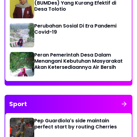
(BUMDes) Yang Kurang Efektif di
Desa Tolotio
Perubahan Sosial Di Era Pandemi
Covid-19
Peran Pemerintah Desa Dalam
Menangani Kebutuhan Masyarakat
Akan Ketersediaannya Air Bersih
Sport
Pep Guardiola's side maintain
perfect start by routing Cherries