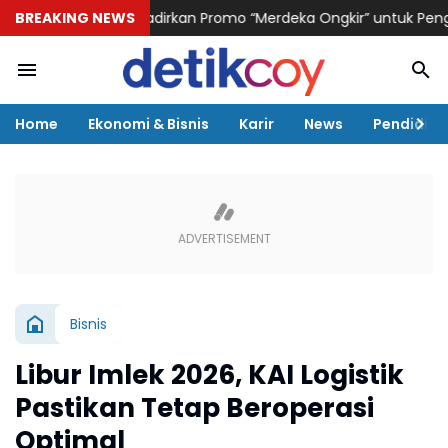
I Logistik Hadirkan Promo “Merdeka Ongkir” untuk Pengiriman Pa
BREAKING NEWS
Home
Ekonomi & Bisnis
Karir
News
Pendidika
Bisnis
Libur Imlek 2026, KAI Logistik
Pastikan Tetap Beroperasi
Optimal