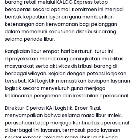
barang retail melalui KALOG Express tetap
beroperasi secara optimal. Komitmen ini menjadi
bentuk kepastian layanan guna memberikan
ketenangan dan kenyamanan bagi pelanggan
dalam memenuhi kebutuhan distribusi barang
selama periode libur.
Rangkaian libur empat hari berturut-turut ini
diproyeksikan mendorong peningkatan mobilitas
masyarakat serta aktivitas distribusi barang di
berbagai wilayah. Sejalan dengan potensi lonjakan
tersebut, KAI Logistik memastikan kesiapan layanan
logistik secara menyeluruh guna menjaga
kelancaran pengiriman dan kestabilan operasional.
Direktur Operasi KAI Logistik, Broer Rizal,
menyampaikan bahwa selama masa libur Imlek,
perusahaan tetap menjaga kontinuitas operasional
di berbagai lini layanan, termasuk pada layanan
KALOG Express. “Selama masa libur Imlek yang