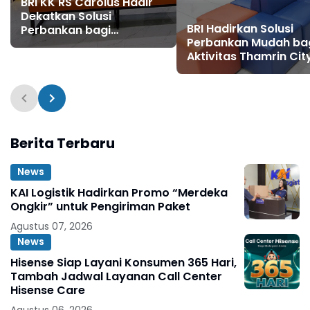
BRI KK RS Carolus Hadir
Dekatkan Solusi
BRI Hadirkan Solusi
Perbankan bagi
Perbankan Mudah ba
Masyarakat
Aktivitas Thamrin Cit
Berita Terbaru
News
KAI Logistik Hadirkan Promo “Merdeka
Ongkir” untuk Pengiriman Paket
Agustus 07, 2026
News
Hisense Siap Layani Konsumen 365 Hari,
Tambah Jadwal Layanan Call Center
Hisense Care
Agustus 06, 2026