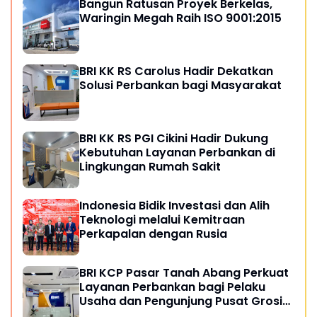
Bangun Ratusan Proyek Berkelas,
Waringin Megah Raih ISO 9001:2015
BRI KK RS Carolus Hadir Dekatkan
Solusi Perbankan bagi Masyarakat
BRI KK RS PGI Cikini Hadir Dukung
Kebutuhan Layanan Perbankan di
Lingkungan Rumah Sakit
Indonesia Bidik Investasi dan Alih
Teknologi melalui Kemitraan
Perkapalan dengan Rusia
BRI KCP Pasar Tanah Abang Perkuat
Layanan Perbankan bagi Pelaku
Usaha dan Pengunjung Pusat Grosir
Terbesar di Indonesia