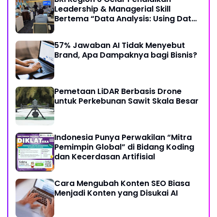
Leadership & Managerial Skill
Bertema “Data Analysis: Using Data
For Better Individual Decision”
57% Jawaban AI Tidak Menyebut
Brand, Apa Dampaknya bagi Bisnis?
Pemetaan LiDAR Berbasis Drone
untuk Perkebunan Sawit Skala Besar
Indonesia Punya Perwakilan “Mitra
Pemimpin Global” di Bidang Koding
dan Kecerdasan Artifisial
Cara Mengubah Konten SEO Biasa
Menjadi Konten yang Disukai AI