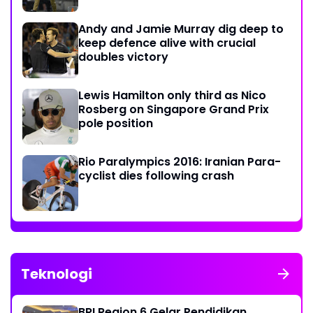
Andy and Jamie Murray dig deep to
keep defence alive with crucial
doubles victory
Lewis Hamilton only third as Nico
Rosberg on Singapore Grand Prix
pole position
Rio Paralympics 2016: Iranian Para-
cyclist dies following crash
Teknologi
BRI Region 6 Gelar Pendidikan