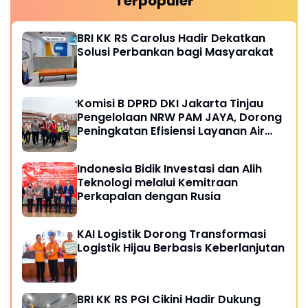
Terpopuler
BRI KK RS Carolus Hadir Dekatkan
Solusi Perbankan bagi Masyarakat
Komisi B DPRD DKI Jakarta Tinjau
Pengelolaan NRW PAM JAYA, Dorong
Peningkatan Efisiensi Layanan Air
Perpipaan
Indonesia Bidik Investasi dan Alih
Teknologi melalui Kemitraan
Perkapalan dengan Rusia
KAI Logistik Dorong Transformasi
Logistik Hijau Berbasis Keberlanjutan
BRI KK RS PGI Cikini Hadir Dukung