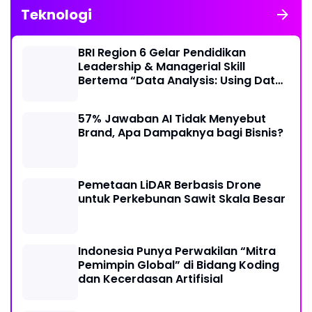
Teknologi
BRI Region 6 Gelar Pendidikan
Leadership & Managerial Skill
Bertema “Data Analysis: Using Data
For Better Individual Decision”
57% Jawaban AI Tidak Menyebut
Brand, Apa Dampaknya bagi Bisnis?
Pemetaan LiDAR Berbasis Drone
untuk Perkebunan Sawit Skala Besar
Indonesia Punya Perwakilan “Mitra
Pemimpin Global” di Bidang Koding
dan Kecerdasan Artifisial