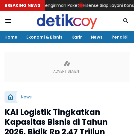
gkir” untuk Pengiriman Paket
BREAKING NEWS
Hisense Siap Layani Konsumen 365
Home
Ekonomi & Bisnis
Karir
News
Pendidika
News
KAI Logistik Tingkatkan
Kapasitas Bisnis di Tahun
2026, Bidik Rp 2,47 Triliun