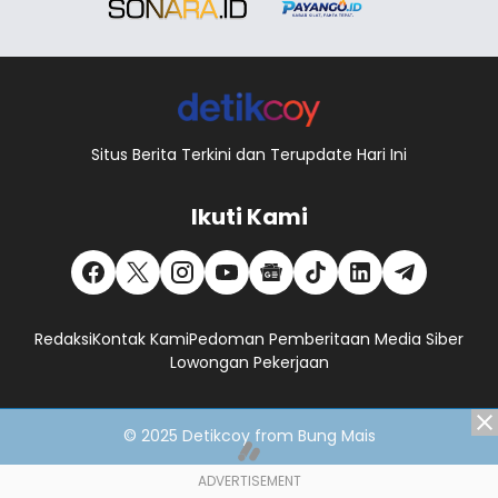
Situs Berita Terkini dan Terupdate Hari Ini
Ikuti Kami
Redaksi
Kontak Kami
Pedoman Pemberitaan Media Siber
Lowongan Pekerjaan
© 2025
Detikcoy
from
Bung Mais