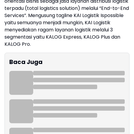
orientasi bisnis sebagai jasa layanan distribusi logistik
terpadu (total logistics solution) melalui “End-to-End
Services”. Mengusung tagline KAI Logistik Ispossible
yaitu semuanya menjadi mungkin, KAI Logistik
menyediakan ragam layanan logistik melalui 3
segmentasi yaitu KALOG Express, KALOG Plus dan
KALOG Pro.
Baca Juga