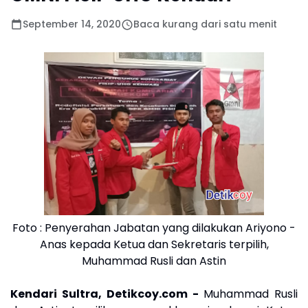
September 14, 2020
Baca kurang dari satu menit
Foto : Penyerahan Jabatan yang dilakukan Ariyono -
Anas kepada Ketua dan Sekretaris terpilih,
Muhammad Rusli dan Astin
Kendari Sultra, Detikcoy.com -
Muhammad Rusli