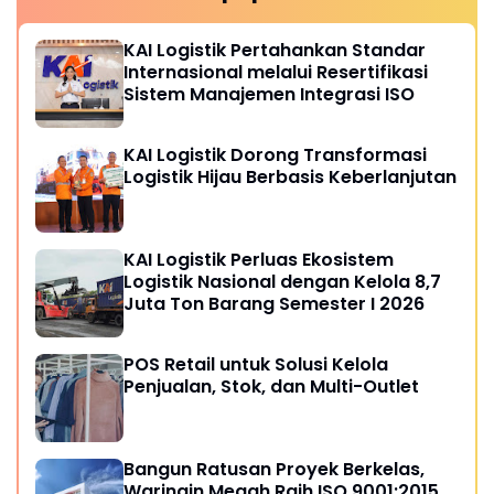
KAI Logistik Pertahankan Standar
Internasional melalui Resertifikasi
Sistem Manajemen Integrasi ISO
KAI Logistik Dorong Transformasi
Logistik Hijau Berbasis Keberlanjutan
KAI Logistik Perluas Ekosistem
Logistik Nasional dengan Kelola 8,7
Juta Ton Barang Semester I 2026
POS Retail untuk Solusi Kelola
Penjualan, Stok, dan Multi-Outlet
Bangun Ratusan Proyek Berkelas,
Waringin Megah Raih ISO 9001:2015