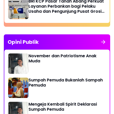
BRI KCP Pasar Tanah Abang Perkuat
Layanan Perbankan bagi Pelaku
Usaha dan Pengunjung Pusat Grosir
Terbesar di Indonesia
Opini Publik
November dan Patriotisme Anak
Muda
Sumpah Pemuda Bukanlah Sampah
Pemuda
Mengeja Kembali Spirit Deklarasi
Sumpah Pemuda