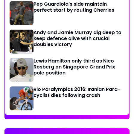
Pep Guardiola's side maintain
perfect start by routing Cherries
Andy and Jamie Murray dig deep to
keep defence alive with crucial
doubles victory
Lewis Hamilton only third as Nico
Rosberg on Singapore Grand Prix
pole position
Rio Paralympics 2016: Iranian Para-
cyclist dies following crash