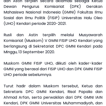
dan Astin terpilih secara aklamasi sebagai Ketua
Dewan Pengurus Komisariat (DPK) Gerakan
Mahasiswa Nasional Indonesia (GMNI) Fakultas Ilmu
Sosial dan Ilmu Politik (FISIP) Universitas Halu Oleo
(UHO) Kendari periode 2020-2021.
Rusli dan Astin terpilih melalui Musyawarah
Komisariat (Muskom) V GMNI FISIP UHO Kendari yang
berlangsung di Sekretariat DPC GMNI Kendari pada
Minggu, 13 September 2020.
Muskom GMNI FISIP UHO, diikuti oleh kader-kader
GMNI yang berasal dari FISIP UHO dan DPK GMNI FISIP
UHO periode sebelumnya.
Turut hadir dalam Muskom tersebut, Ketua dan
Sekretaris DPC GMNI Kendari, Risal Papalia dan
Ahmad Arfan, serta perwakilan dari DPK GMNI IAIN
Kendari, DPK GMNI Universitas Muhammadiyah, dan