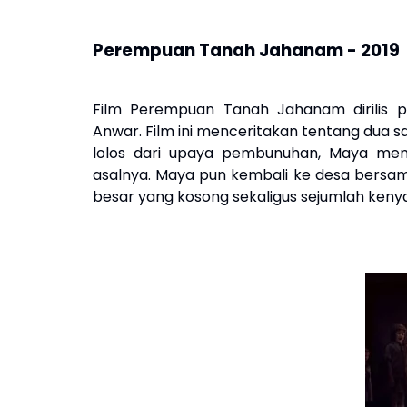
Perempuan Tanah Jahanam - 2019
Film Perempuan Tanah Jahanam dirilis pa
Anwar.
Film ini menceritakan tentang dua s
lolos dari upaya pembunuhan, Maya meng
asalnya. Maya pun kembali ke desa bersa
besar yang kosong sekaligus sejumlah keny