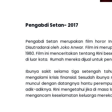
Pengabdi Setan- 2017
Pengabdi Setan merupakan film horor In
Disutradarai oleh Joko Anwar. Film ini mer
1980. Film ini menceritakan tentang Rini b
di luar kota. R
umah mereka dijual untuk pen
Ibunya sakit selama tiga setengah tah
mengalami krisis finansial. Sesudah ibunya
muncul dengan datangnya hantu perempuan
adik-adiknya. Rini mengetahui jika di masa 
mengancam keselamatan keluarga mereka