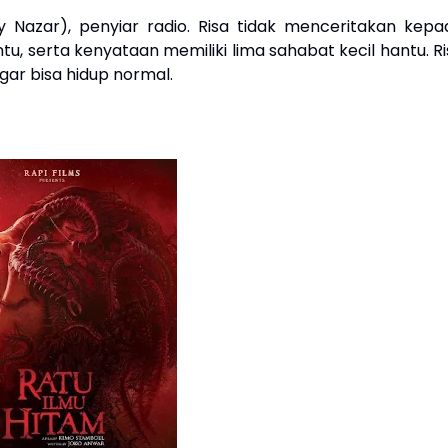
 Nazar), penyiar radio. Risa tidak menceritakan kepa
 serta kenyataan memiliki lima sahabat kecil hantu. Ri
ar bisa hidup normal.