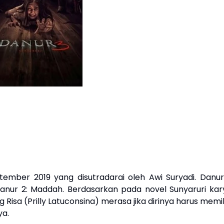
eptember 2019 yang disutradarai oleh Awi Suryadi. Danur
Danur 2: Maddah. Berdasarkan pada novel Sunyaruri kar
 Risa (Prilly Latuconsina) merasa jika dirinya harus memil
ya.