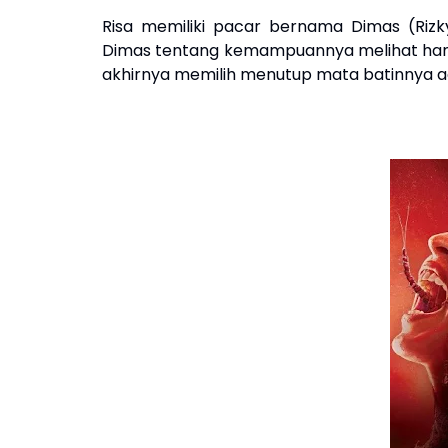
Risa memiliki pacar bernama Dimas (Rizky
Dimas tentang kemampuannya melihat hantu,
akhirnya memilih menutup mata batinnya ag