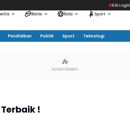
KAI Logistik Hadirkan
erita
Bisnis
Bola
Sport
Pendidikan
Politik
Sport
Teknologi
 Terbaik !