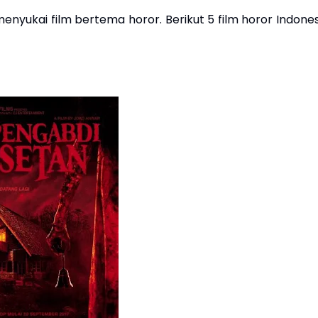
nyukai film bertema horor. Berikut 5 film horor Indones