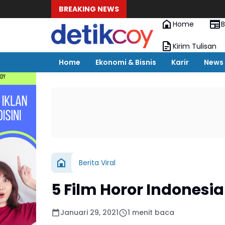
BREAKING NEWS
Home
B
Kirim Tulisan
Home
Ekonomi & Bisnis
Karir
News
Berita Viral
5 Film Horor Indonesia
Januari 29, 2021
1 menit baca