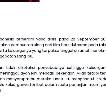
donesia terseram yang dirilis pada 28 September 201
upakan pembuatan ulang dari film berjudul sama pada tah
eserta keluarganya yang terpaksa tinggal di rumah nenekn
gobatan sang ibu.
un tidak diketahui penyebabnya sehingga keluargan
 meninggal, ayah Rini mencari pekerjaan. Akan tetapi ter
 menyerupai ibu mereka. Hantu itu menghantui Rini d
lalu keluarganya terlibat dalam suatu perjanjian hitam y
.