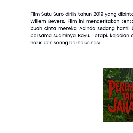
Film Satu Suro dirilis tahun 2019 yang dibi
Willem Bevers.
Film ini menceritakan ten
buah cinta mereka. Adinda sedang hamil 
bersama suaminya Bayu. Tetapi, kejadian a
halus dan sering berhalusinasi.