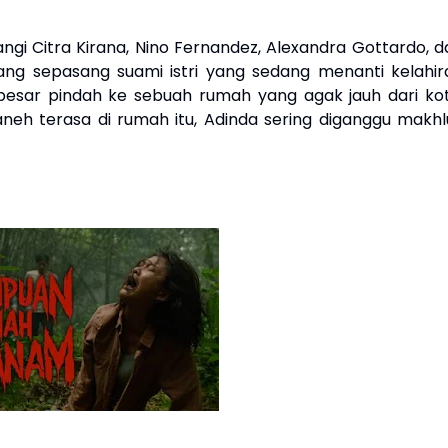
ntangi Citra Kirana, Nino Fernandez, Alexandra Gottardo, 
tang sepasang suami istri yang sedang menanti kelahir
besar pindah ke sebuah rumah yang agak jauh dari kot
neh terasa di rumah itu, Adinda sering diganggu makhl