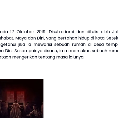
da 17 Oktober 2019. Disutradarai dan ditulis oleh Jo
ahabat, Maya dan Dini, yang bertahan hidup di kota. Sete
etahui jika ia mewarisi sebuah rumah di desa temp
ma Dini. Sesampainya disana, ia menemukan sebuah rum
ataan mengerikan tentang masa lalunya.