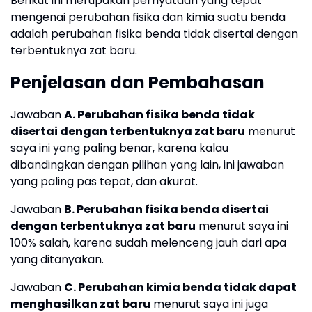
Berikut ini merupakan pernyataan yang tepat
mengenai perubahan fisika dan kimia suatu benda
adalah perubahan fisika benda tidak disertai dengan
terbentuknya zat baru.
Penjelasan dan Pembahasan
Jawaban
A. Perubahan fisika benda tidak
disertai dengan terbentuknya zat baru
menurut
saya ini yang paling benar, karena kalau
dibandingkan dengan pilihan yang lain, ini jawaban
yang paling pas tepat, dan akurat.
Jawaban
B. Perubahan fisika benda disertai
dengan terbentuknya zat baru
menurut saya ini
100% salah, karena sudah melenceng jauh dari apa
yang ditanyakan.
Jawaban
C. Perubahan kimia benda tidak dapat
menghasilkan zat baru
menurut saya ini juga