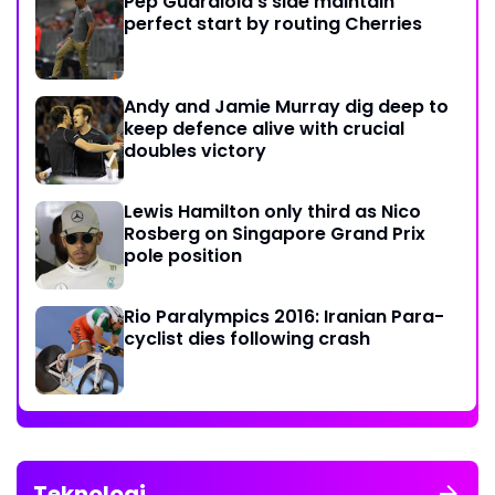
Pep Guardiola's side maintain
perfect start by routing Cherries
Andy and Jamie Murray dig deep to
keep defence alive with crucial
doubles victory
Lewis Hamilton only third as Nico
Rosberg on Singapore Grand Prix
pole position
Rio Paralympics 2016: Iranian Para-
cyclist dies following crash
Teknologi