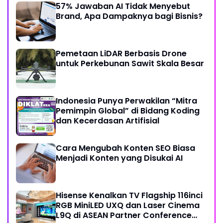
57% Jawaban AI Tidak Menyebut
Brand, Apa Dampaknya bagi Bisnis?
Pemetaan LiDAR Berbasis Drone
untuk Perkebunan Sawit Skala Besar
Indonesia Punya Perwakilan “Mitra
Pemimpin Global” di Bidang Koding
dan Kecerdasan Artifisial
Cara Mengubah Konten SEO Biasa
Menjadi Konten yang Disukai AI
Hisense Kenalkan TV Flagship 116inci
RGB MiniLED UXQ dan Laser Cinema
L9Q di ASEAN Partner Conference