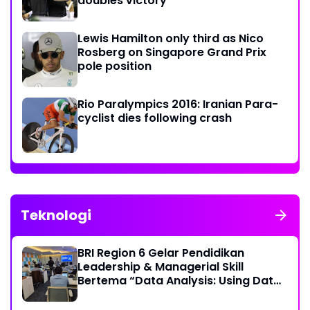
doubles victory
Lewis Hamilton only third as Nico
Rosberg on Singapore Grand Prix
pole position
Rio Paralympics 2016: Iranian Para-
cyclist dies following crash
Teknologi
BRI Region 6 Gelar Pendidikan
Leadership & Managerial Skill
Bertema “Data Analysis: Using Data
For Better Individual Decision”