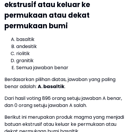
ekstrusif atau keluar ke
permukaan atau dekat
permukaan bumi
basaltik
andesitik
riolitik
granitik
Semua jawaban benar
Berdasarkan pilihan diatas, jawaban yang paling
benar adalah:
A. basaltik
.
Dari hasil voting 896 orang setuju jawaban A benar,
dan 0 orang setuju jawaban A salah.
Berikut ini merupakan produk magma yang menjadi
batuan ekstrusif atau keluar ke permukaan atau
dekat permukaan bumi basaltik.