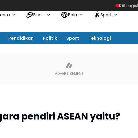
KAI Logistik Hadirkan P
erita
Bisnis
Bola
Sport
Pendidikan
Politik
Sport
Teknologi
gara pendiri ASEAN yaitu?