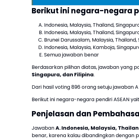
Berikut ini negara-negara p
Indonesia, Malaysia, Thailand, Singapura
Indonesia, Malaysia, Thailand, Singapu
Brunei Darussalam, Malaysia, Thailand, 
Indonesia, Malaysia, Kamboja, Singapura
Semua jawaban benar
Berdasarkan pilihan diatas, jawaban yang p
Singapura, dan Filipina
.
Dari hasil voting 896 orang setuju jawaban A
Berikut ini negara-negara pendiri ASEAN yaitu
Penjelasan dan Pembahas
Jawaban
A. Indonesia, Malaysia, Thailan
benar, karena kalau dibandingkan dengan pil