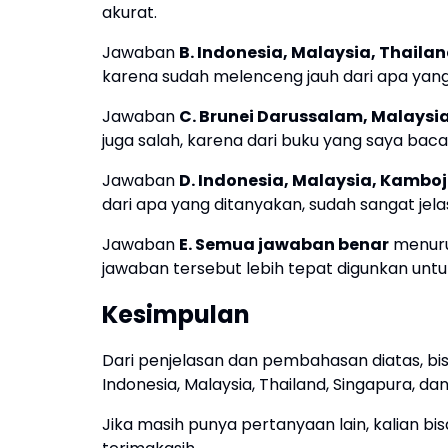
akurat.
Jawaban
B. Indonesia, Malaysia, Thaila
karena sudah melenceng jauh dari apa yang
Jawaban
C. Brunei Darussalam, Malaysia
juga salah, karena dari buku yang saya bac
Jawaban
D. Indonesia, Malaysia, Kamboj
dari apa yang ditanyakan, sudah sangat jelas
Jawaban
E. Semua jawaban benar
menurut
jawaban tersebut lebih tepat digunkan untu
Kesimpulan
Dari penjelasan dan pembahasan diatas, bis
Indonesia, Malaysia, Thailand, Singapura, dan 
Jika masih punya pertanyaan lain, kalian 