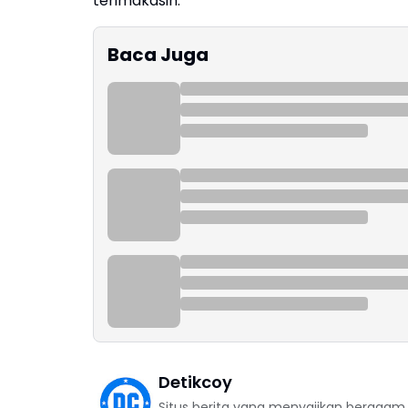
terimakasih.
Baca Juga
Detikcoy
Situs berita yang menyajikan beragam in