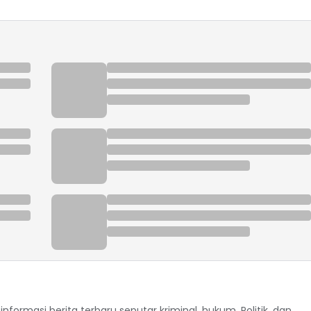
formasi berita terbaru seputar kriminal, hukum, Politik, dan