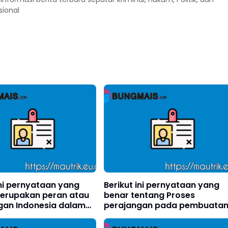
sional
Ini pernyataan yang
Berikut ini pernyataan yang
erupakan peran atau
benar tentang Proses
gan Indonesia dalam
perajangan pada pembuata
si internasional
simplisia yaitu?