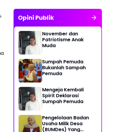
,
Opini Publik
November dan
Patriotisme Anak
Muda
na
Sumpah Pemuda
Bukanlah Sampah
Pemuda
Mengeja Kembali
Spirit Deklarasi
Sumpah Pemuda
Pengelolaan Badan
Usaha Milik Desa
(BUMDes) Yang