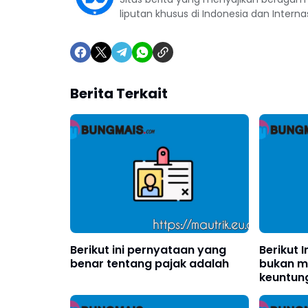
liputan khusus di Indonesia dan Interna
Berita Terkait
Berikut ini pernyataan yang
Berikut 
benar tentang pajak adalah
bukan m
keuntun
organisa
adalah?