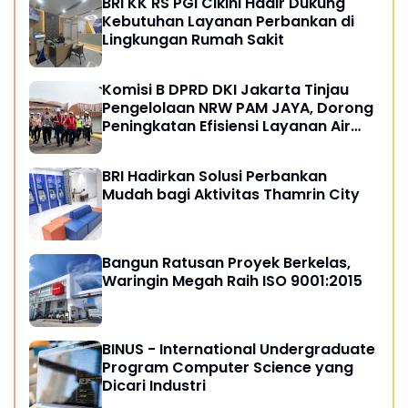
BRI KK RS PGI Cikini Hadir Dukung
Kebutuhan Layanan Perbankan di
Lingkungan Rumah Sakit
Komisi B DPRD DKI Jakarta Tinjau
Pengelolaan NRW PAM JAYA, Dorong
Peningkatan Efisiensi Layanan Air
Perpipaan
BRI Hadirkan Solusi Perbankan
Mudah bagi Aktivitas Thamrin City
Bangun Ratusan Proyek Berkelas,
Waringin Megah Raih ISO 9001:2015
BINUS - International Undergraduate
Program Computer Science yang
Dicari Industri