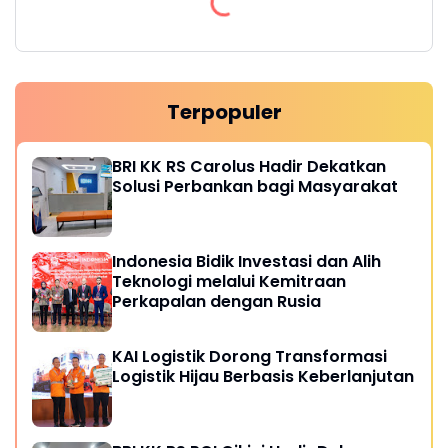
Terpopuler
BRI KK RS Carolus Hadir Dekatkan
Solusi Perbankan bagi Masyarakat
Indonesia Bidik Investasi dan Alih
Teknologi melalui Kemitraan
Perkapalan dengan Rusia
KAI Logistik Dorong Transformasi
Logistik Hijau Berbasis Keberlanjutan