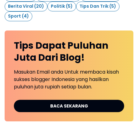
Berita Viral
(20)
Politik
(5)
Tips Dan Trik
(5)
Sport
(4)
Tips Dapat Puluhan
Juta Dari Blog!
Masukan Email anda Untuk membaca kisah
sukses blogger Indonesia yang hasilkan
puluhan juta rupiah setiap bulan.
BACA SEKARANG