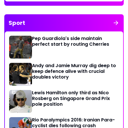
Sport
Pep Guardiola's side maintain
perfect start by routing Cherries
Andy and Jamie Murray dig deep to
keep defence alive with crucial
doubles victory
Lewis Hamilton only third as Nico
Rosberg on Singapore Grand Prix
pole position
Rio Paralympics 2016: Iranian Para-
cyclist dies following crash