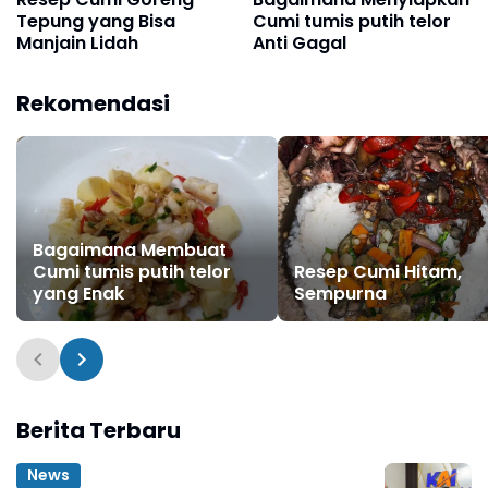
Tepung yang Bisa
Cumi tumis putih telor
Manjain Lidah
Anti Gagal
Rekomendasi
Bagaimana Membuat
Cumi tumis putih telor
Resep Cumi Hitam,
yang Enak
Sempurna
Berita Terbaru
News