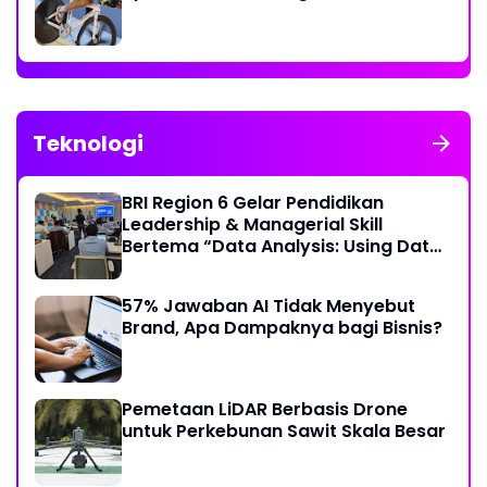
Teknologi
BRI Region 6 Gelar Pendidikan
Leadership & Managerial Skill
Bertema “Data Analysis: Using Data
For Better Individual Decision”
57% Jawaban AI Tidak Menyebut
Brand, Apa Dampaknya bagi Bisnis?
Pemetaan LiDAR Berbasis Drone
untuk Perkebunan Sawit Skala Besar