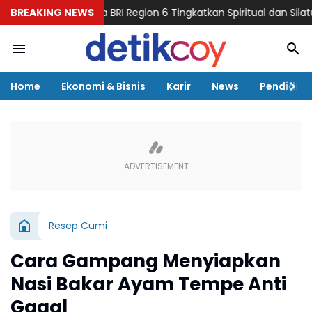
an Bersama BRI Region 6 Tingkatkan Spiritual dan Silaturahmi Pek
BREAKING NEWS
Home
Ekonomi & Bisnis
Karir
News
Pendidika
Resep Cumi
Cara Gampang Menyiapkan
Nasi Bakar Ayam Tempe Anti
Gagal