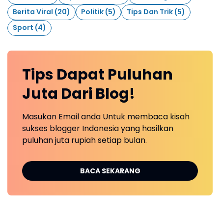
Berita Viral
(20)
Politik
(5)
Tips Dan Trik
(5)
Sport
(4)
Tips Dapat Puluhan
Juta Dari Blog!
Masukan Email anda Untuk membaca kisah
sukses blogger Indonesia yang hasilkan
puluhan juta rupiah setiap bulan.
BACA SEKARANG