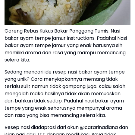
Goreng Rebus Kukus Bakar Panggang Tumis. Nasi
bakar ayam tempe jamur instructions. Padahal Nasi
bakar ayam tempe jamur yang enak harusnya sih
memiliki aroma dan rasa yang mampu memancing
selera kita.
Sedang mencari ide resep nasi bakar ayam tempe
yang unik? Cara menyiapkannya memang tidak
terlalu sulit namun tidak gampang juga. Kalau salah
mengolah maka hasilnya tidak akan memuaskan
dan bahkan tidak sedap. Padahal nasi bakar ayam
tempe yang enak seharusnya mempunyai aroma
dan rasa yang bisa memancing selera kita.
Resep nasi diadaptasi dari akun @catarinadiana dan
isian nasi dari JTT dengan modifikasi. Saya tidak