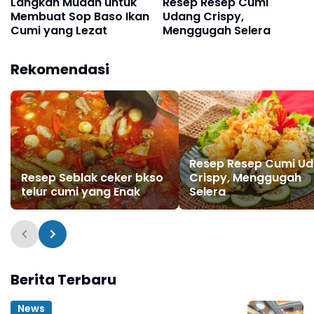
Langkah Mudah untuk
Resep Resep Cumi
Membuat Sop Baso Ikan
Udang Crispy,
Cumi yang Lezat
Menggugah Selera
Rekomendasi
Resep Resep Cumi U
Resep Seblak ceker bkso
Crispy, Menggugah
telur cumi yang Enak
Selera
Berita Terbaru
News