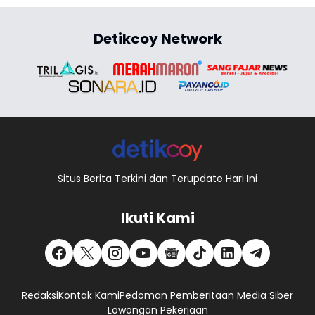
Detikcoy Network
Situs Berita Terkini dan Terupdate Hari Ini
Ikuti Kami
Redaksi
Kontak Kami
Pedoman Pemberitaan Media Siber
Lowongan Pekerjaan