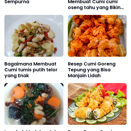
Sempurna
Membuat Cumi cumi
oseng tahu yang Bikin
Ngiler
Bagaimana Membuat
Resep Cumi Goreng
Cumi tumis putih telor
Tepung yang Bisa
yang Enak
Manjain Lidah