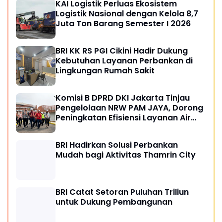
KAI Logistik Perluas Ekosistem
Logistik Nasional dengan Kelola 8,7
Juta Ton Barang Semester I 2026
BRI KK RS PGI Cikini Hadir Dukung
Kebutuhan Layanan Perbankan di
Lingkungan Rumah Sakit
Komisi B DPRD DKI Jakarta Tinjau
Pengelolaan NRW PAM JAYA, Dorong
Peningkatan Efisiensi Layanan Air
Perpipaan
BRI Hadirkan Solusi Perbankan
Mudah bagi Aktivitas Thamrin City
BRI Catat Setoran Puluhan Triliun
untuk Dukung Pembangunan