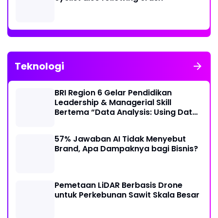
Teknologi
BRI Region 6 Gelar Pendidikan
Leadership & Managerial Skill
Bertema “Data Analysis: Using Data
For Better Individual Decision”
57% Jawaban AI Tidak Menyebut
Brand, Apa Dampaknya bagi Bisnis?
Pemetaan LiDAR Berbasis Drone
untuk Perkebunan Sawit Skala Besar