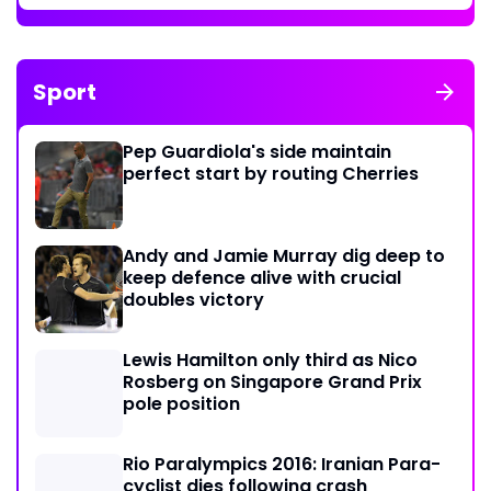
Sport
Pep Guardiola's side maintain
perfect start by routing Cherries
Andy and Jamie Murray dig deep to
keep defence alive with crucial
doubles victory
Lewis Hamilton only third as Nico
Rosberg on Singapore Grand Prix
pole position
Rio Paralympics 2016: Iranian Para-
cyclist dies following crash