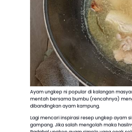
Ayam ungkep ni popular di kalangan masy
mentah bersama bumbu (rencahnya) menggun
dibandingkan ayam kampung.
Lagi mencari inspirasi resep ungkep aya
gampang. Jika salah mengolah maka hasiln
Padahal ungkep ayam simple yang enak s