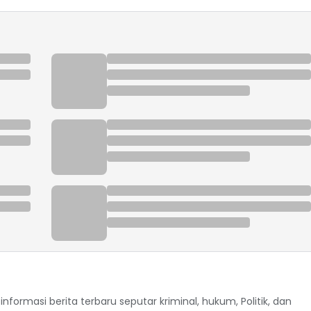
formasi berita terbaru seputar kriminal, hukum, Politik, dan