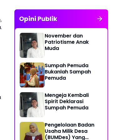
Opini Publik
,
.
November dan
Patriotisme Anak
Muda
Sumpah Pemuda
Bukanlah Sampah
Pemuda
Mengeja Kembali
a
Spirit Deklarasi
Sumpah Pemuda
Pengelolaan Badan
Usaha Milik Desa
(BUMDes) Yang