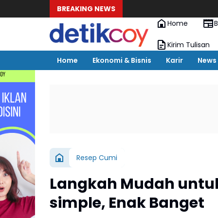
BREAKING NEWS
Home
B
Kirim Tulisan
Home
Ekonomi & Bisnis
Karir
News
Resep Cumi
Langkah Mudah untu
simple, Enak Banget