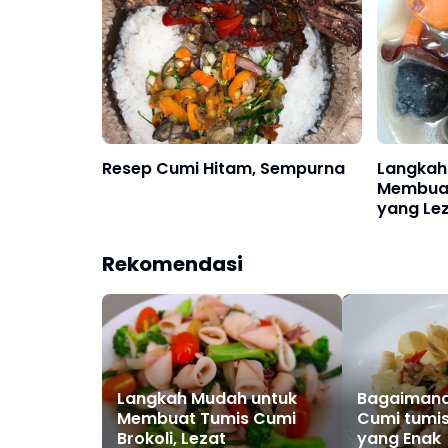
Resep Cumi Hitam, Sempurna
Langkah
Membuat
yang Le
Rekomendasi
Langkah Mudah untuk
Bagaiman
Membuat Tumis Cumi
Cumi tumis 
Brokoli, Lezat
yang Enak