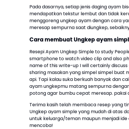
Pada dasarnya, setiap jenis daging ayam bi
mendapatkan tekstur lembut dan tidak ker
menggoreng ungkep ayam dengan cara ya
meresap sempurna saat diungkep, sebaikny
Cara membuat Ungkep ayam simpl
Resepi Ayam Ungkep Simple to study People a
smartphone to watch video clip and also pho
name of this write-up I will certainly disc
sharing masakan yang simpel simpel buat m
api. Tapi kalau suka berkuah banyak dan cai
ayam ungkepmu matang sempurna dengan 
potong agar bumbu cepat meresap. pakai 
Terima kasih telah membaca resep yang tim 
Ungkep ayam simple yang mudah di atas 
untuk keluarga/teman maupun menjadi ide 
mencoba!