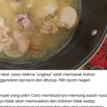
arakat Jawa. Makna "ungkep" ialah memasak bahan
akan api kecil dan ditutup. Pilih ayam negeri
m simple yang unik? Cara membuatnya memang susah-sus
ya tidak akan memuaskan dan bahkan tidak sedap.
elayaknya mempunyai aroma dan cita rasa yang mampu