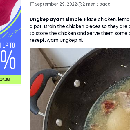
September 29, 2022
2 menit baca
Ungkep ayam simple
. Place chicken, lemo
a pot. Drain the chicken pieces so they are 
to store the chicken and serve them some o
resepi Ayam Ungkep ni.