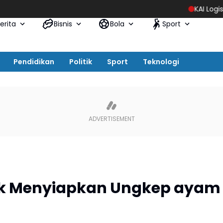
KAI Logistik Hadirkan Promo “Merdeka Ongkir
erita
Bisnis
Bola
Sport
Pendidikan
Politik
Sport
Teknologi
k Menyiapkan Ungkep ayam