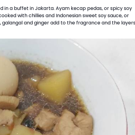
in a buffet in Jakarta. Ayam kecap pedas, or spicy soy
 cooked with chillies and Indonesian sweet soy sauce, or
 galangal and ginger add to the fragrance and the layer