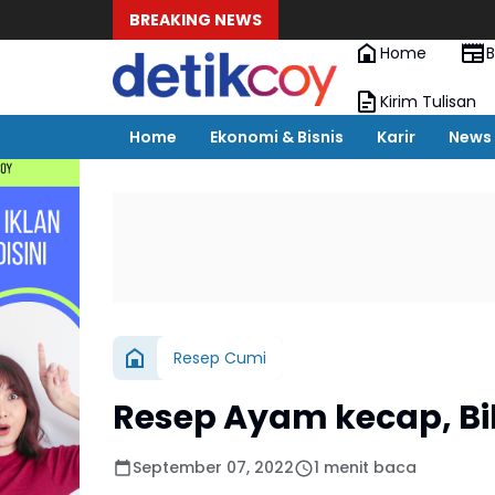
BREAKING NEWS
Home
B
Kirim Tulisan
Home
Ekonomi & Bisnis
Karir
News
Resep Cumi
Resep Ayam kecap, Bik
September 07, 2022
1 menit baca