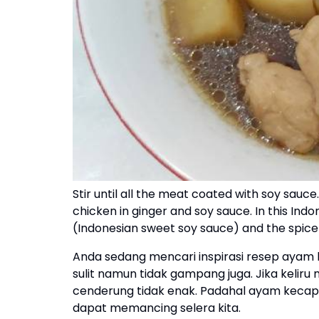
Stir until all the meat coated with soy sau
chicken in ginger and soy sauce. In this Ind
(Indonesian sweet soy sauce) and the spice pas
Anda sedang mencari inspirasi resep ayam
sulit namun tidak gampang juga. Jika kelir
cenderung tidak enak. Padahal ayam kecap
dapat memancing selera kita.