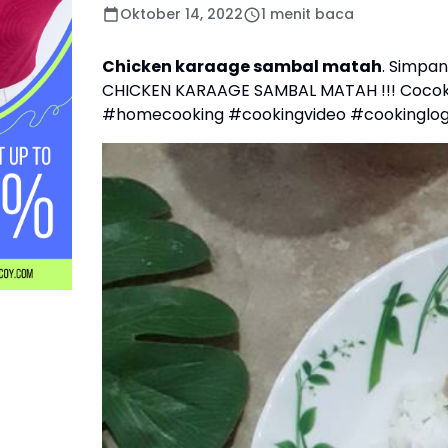
Oktober 14, 2022
1 menit baca
Chicken karaage sambal matah
. Simpan 
CHICKEN KARAAGE SAMBAL MATAH !!! Cocok 
#homecooking #cookingvideo #cookinglogH