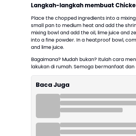
Langkah-langkah membuat Chicke
Place the chopped ingredients into a mixing 
small pan to medium heat and add the shrim
mixing bowl and add the oil, lime juice and ze
into a fine powder. In a heatproof bowl, comb
and lime juice.
Bagaimana? Mudah bukan? Itulah cara men
lakukan di rumah. Semoga bermanfaat dan
Baca Juga