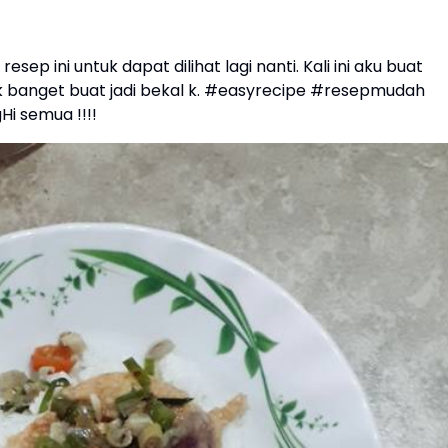
resep ini untuk dapat dilihat lagi nanti. Kali ini aku buat
banget buat jadi bekal k. #easyrecipe #resepmudah
i semua !!!!