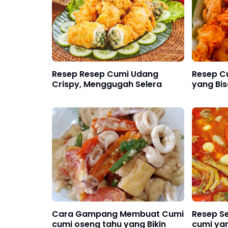
Resep Resep Cumi Udang
Resep C
Crispy, Menggugah Selera
yang Bis
Cara Gampang Membuat Cumi
Resep Se
cumi oseng tahu yang Bikin
cumi ya