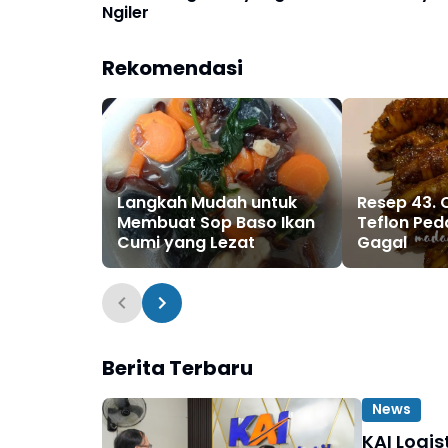
Ngiler
Rekomendasi
Langkah Mudah untuk
Resep 43. 
Membuat Sop Baso Ikan
Teflon Ped
Cumi yang Lezat
Gagal
Berita Terbaru
News
KAI Logi