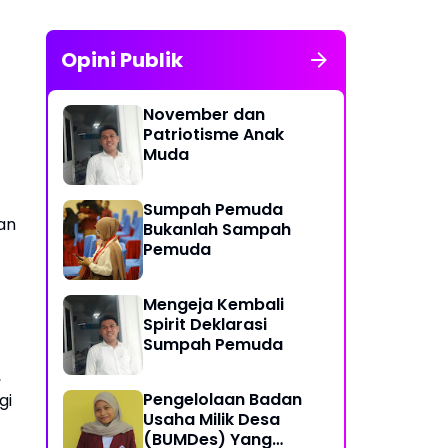
Opini Publik
November dan
Patriotisme Anak
Muda
Sumpah Pemuda
an
Bukanlah Sampah
Pemuda
Mengeja Kembali
Spirit Deklarasi
Sumpah Pemuda
,
Pengelolaan Badan
gi
Usaha Milik Desa
(BUMDes) Yang