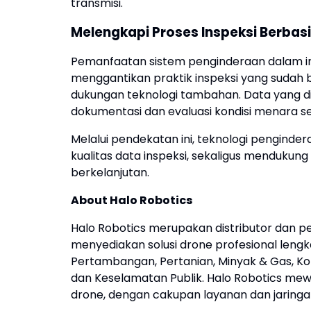
transmisi.
Melengkapi Proses Inspeksi Berbas
Pemanfaatan sistem penginderaan dalam in
menggantikan praktik inspeksi yang sudah 
dukungan teknologi tambahan. Data yang di
dokumentasi dan evaluasi kondisi menara ser
Melalui pendekatan ini, teknologi pengin
kualitas data inspeksi, sekaligus mendukung
berkelanjutan.
About Halo Robotics
Halo Robotics merupakan distributor dan pen
menyediakan solusi drone profesional lengk
Pertambangan, Pertanian, Minyak & Gas, Kon
dan Keselamatan Publik. Halo Robotics mewa
drone, dengan cakupan layanan dan jaringa