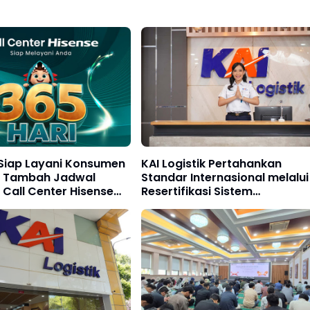
 Siap Layani Konsumen
KAI Logistik Pertahankan
i, Tambah Jadwal
Standar Internasional melalui
Call Center Hisense
Resertifikasi Sistem
Manajemen Integrasi ISO