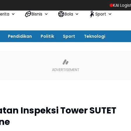
KAI Logistik Hadirkan Prom
erita
Bisnis
Bola
Sport
Pendidikan
Politik
Sport
Teknologi
an Inspeksi Tower SUTET
ne