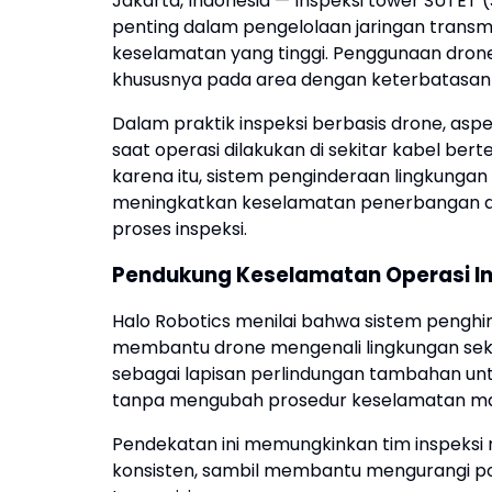
Jakarta, Indonesia — Inspeksi tower SUTET
penting dalam pengelolaan jaringan transmisi
keselamatan yang tinggi. Penggunaan dron
khususnya pada area dengan keterbatasan 
Dalam praktik inspeksi berbasis drone, as
saat operasi dilakukan di sekitar kabel ber
karena itu, sistem penginderaan lingkung
meningkatkan keselamatan penerbangan da
proses inspeksi.
Pendukung Keselamatan Operasi In
Halo Robotics menilai bahwa sistem pengh
membantu drone mengenali lingkungan sekit
sebagai lapisan perlindungan tambahan untu
tanpa mengubah prosedur keselamatan mau
Pendekatan ini memungkinkan tim inspeksi 
konsisten, sambil membantu mengurangi pote