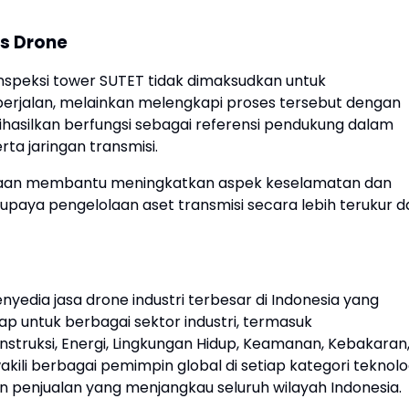
is Drone
speksi tower SUTET tidak dimaksudkan untuk
berjalan, melainkan melengkapi proses tersebut dengan
hasilkan berfungsi sebagai referensi pendukung dalam
ta jaringan transmisi.
deraan membantu meningkatkan aspek keselamatan dan
 upaya pengelolaan aset transmisi secara lebih terukur d
yedia jasa drone industri terbesar di Indonesia yang
ap untuk berbagai sektor industri, termasuk
struksi, Energi, Lingkungan Hidup, Keamanan, Kebakaran
kili berbagai pemimpin global di setiap kategori teknolo
n penjualan yang menjangkau seluruh wilayah Indonesia.