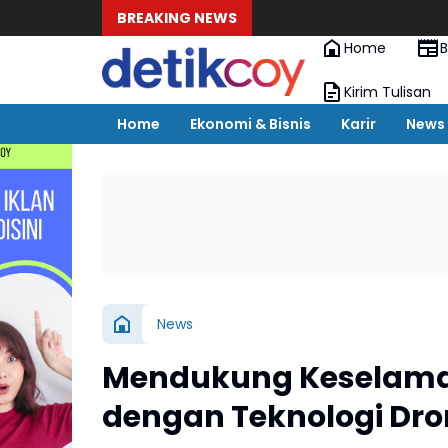
BREAKING NEWS
Home
B
Kirim Tulisan
Home
Ekonomi & Bisnis
Karir
News
News
Mendukung Keselamat
dengan Teknologi Dro