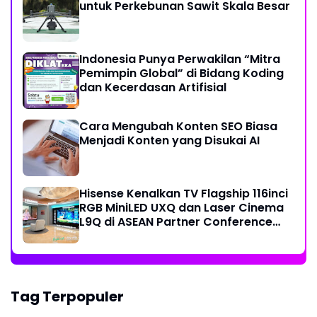
untuk Perkebunan Sawit Skala Besar
Indonesia Punya Perwakilan “Mitra
Pemimpin Global” di Bidang Koding
dan Kecerdasan Artifisial
Cara Mengubah Konten SEO Biasa
Menjadi Konten yang Disukai AI
Hisense Kenalkan TV Flagship 116inci
RGB MiniLED UXQ dan Laser Cinema
L9Q di ASEAN Partner Conference
2026
Tag Terpopuler