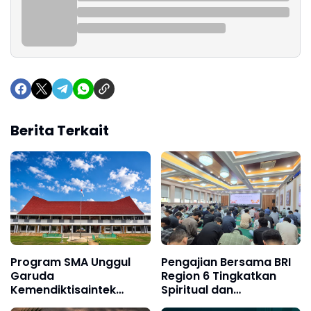
Berita Terkait
Program SMA Unggul
Pengajian Bersama BRI
Garuda
Region 6 Tingkatkan
Kemendiktisaintek
Spiritual dan
Resmi Dimulai di
Silaturahmi Pekerja