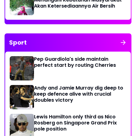
Akan Ketersediaannya Air Bersih
Sport
Pep Guardiola's side maintain
perfect start by routing Cherries
Andy and Jamie Murray dig deep to
keep defence alive with crucial
doubles victory
Lewis Hamilton only third as Nico
Rosberg on Singapore Grand Prix
pole position