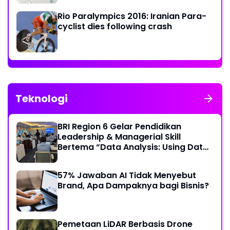
Rio Paralympics 2016: Iranian Para-
cyclist dies following crash
Teknologi
BRI Region 6 Gelar Pendidikan
Leadership & Managerial Skill
Bertema “Data Analysis: Using Data
For Better Individual Decision”
57% Jawaban AI Tidak Menyebut
Brand, Apa Dampaknya bagi Bisnis?
Pemetaan LiDAR Berbasis Drone