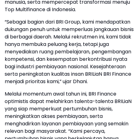
manusia, serta mempercepat transformasi menuju
Top Multifinance di Indonesia.
“Sebagai bagian dari BRI Group, kami mendapatkan
dukungan penuh untuk memperluas jangkauan bisnis
di berbagai daerah. Melalui rekrutmen ini, kami tidak
hanya membuka peluang kerja, tetapi juga
menyediakan ruang pembelajaran, pengembangan
kompetensi, dan kesempatan berkontribusi nyata
bagi industri pembiayaan nasional. Kesejahteraan
serta peningkatan kualitas insan BRILiaN BRI Finance
menjadi prioritas kami,” ujar Dhani.
Melalui momentum awal tahun ini, BRI Finance
optimistis dapat melahirkan talenta-talenta BRILiaN
yang siap memperkuat pertumbuhan bisnis,
meningkatkan akses pembiayaan, serta
menghadirkan layanan pembiayaan yang semakin
relevan bagi masyarakat. “Kami percaya,
pertumbuhan bisnis yang berkelanjutan hanya