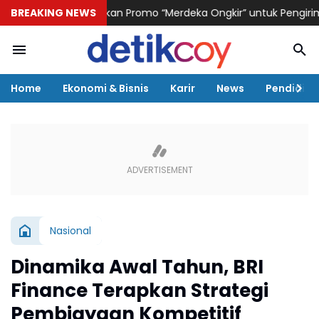
ogistik Hadirkan Promo “Merdeka Ongkir” untuk Pengiriman Paket
BREAKING NEWS
Home
Ekonomi & Bisnis
Karir
News
Pendidika
Nasional
Dinamika Awal Tahun, BRI
Finance Terapkan Strategi
Pembiayaan Kompetitif