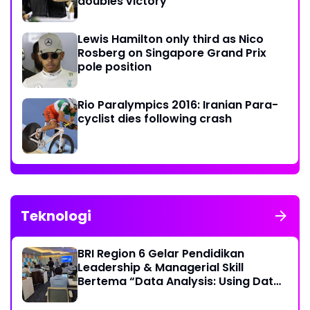
doubles victory
Lewis Hamilton only third as Nico
Rosberg on Singapore Grand Prix
pole position
Rio Paralympics 2016: Iranian Para-
cyclist dies following crash
Teknologi
BRI Region 6 Gelar Pendidikan
Leadership & Managerial Skill
Bertema “Data Analysis: Using Data
For Better Individual Decision”