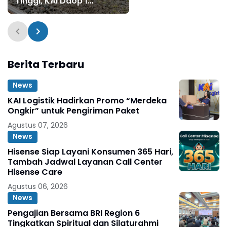
Tinggi, KAI Daop 1
Jakarta Siagakan Tim
Tanggap Darurat dan
Lakukan Normalisasi
Jalur
Berita Terbaru
News
KAI Logistik Hadirkan Promo “Merdeka
Ongkir” untuk Pengiriman Paket
Agustus 07, 2026
News
Hisense Siap Layani Konsumen 365 Hari,
Tambah Jadwal Layanan Call Center
Hisense Care
Agustus 06, 2026
News
Pengajian Bersama BRI Region 6
Tingkatkan Spiritual dan Silaturahmi