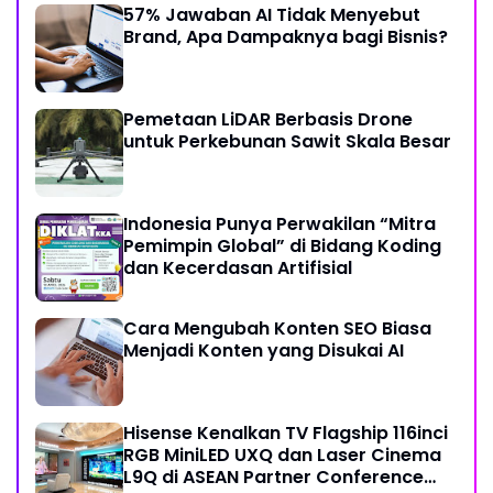
57% Jawaban AI Tidak Menyebut
Brand, Apa Dampaknya bagi Bisnis?
Pemetaan LiDAR Berbasis Drone
untuk Perkebunan Sawit Skala Besar
Indonesia Punya Perwakilan “Mitra
Pemimpin Global” di Bidang Koding
dan Kecerdasan Artifisial
Cara Mengubah Konten SEO Biasa
Menjadi Konten yang Disukai AI
Hisense Kenalkan TV Flagship 116inci
RGB MiniLED UXQ dan Laser Cinema
L9Q di ASEAN Partner Conference