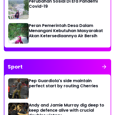
Perubahan Sosial Di Era Pandemi
Covid-19
Peran Pemerintah Desa Dalam
Menangani Kebutuhan Masyarakat
Akan Ketersediaannya Air Bersih
Sport
Pep Guardiola's side maintain
perfect start by routing Cherries
Andy and Jamie Murray dig deep to
keep defence alive with crucial