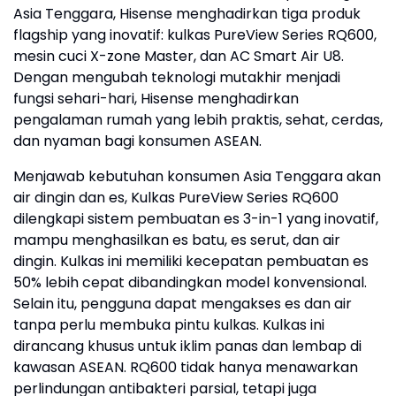
Asia Tenggara, Hisense menghadirkan tiga produk
flagship yang inovatif: kulkas PureView Series RQ600,
mesin cuci X-zone Master, dan AC Smart Air U8.
Dengan mengubah teknologi mutakhir menjadi
fungsi sehari-hari, Hisense menghadirkan
pengalaman rumah yang lebih praktis, sehat, cerdas,
dan nyaman bagi konsumen ASEAN.
Menjawab kebutuhan konsumen Asia Tenggara akan
air dingin dan es, Kulkas PureView Series RQ600
dilengkapi sistem pembuatan es 3-in-1 yang inovatif,
mampu menghasilkan es batu, es serut, dan air
dingin. Kulkas ini memiliki kecepatan pembuatan es
50% lebih cepat dibandingkan model konvensional.
Selain itu, pengguna dapat mengakses es dan air
tanpa perlu membuka pintu kulkas. Kulkas ini
dirancang khusus untuk iklim panas dan lembap di
kawasan ASEAN. RQ600 tidak hanya menawarkan
perlindungan antibakteri parsial, tetapi juga