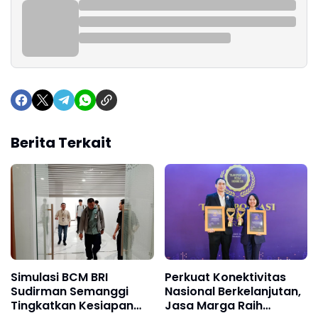
Berita Terkait
Simulasi BCM BRI
Perkuat Konektivitas
Sudirman Semanggi
Nasional Berkelanjutan,
Tingkatkan Kesiapan
Jasa Marga Raih