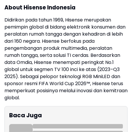
About Hisense Indonesia
Didirikan pada tahun 1969, Hisense merupakan
pemimpin global di bidang elektronik konsumen dan
peralatan rumah tangga dengan kehadiran di lebih
dari 160 negara. Hisense berfokus pada
pengembangan produk multimedia, peralatan
rumah tangga, serta solusi TI cerdas. Berdasarkan
data Omdia, Hisense menempati peringkat No.1
global untuk segmen TV 100 inci ke atas (2023–Q3
2025). Sebagai pelopor teknologi RGB MiniLED dan
sponsor resmi FIFA World Cup 2026™, Hisense terus
memperkuat posisinya melalui inovasi dan kemitraan
global.
Baca Juga