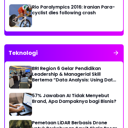
Rio Paralympics 2016: Iranian Para-
cyclist dies following crash
Teknologi
BRI Region 6 Gelar Pendidikan
Leadership & Managerial Skill
Bertema “Data Analysis: Using Data
For Better Individual Decision”
57% Jawaban AI Tidak Menyebut
Brand, Apa Dampaknya bagi Bisnis?
Pemetaan LiDAR Berbasis Drone