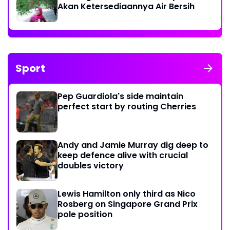
Akan Ketersediaannya Air Bersih
Sport
Pep Guardiola's side maintain
perfect start by routing Cherries
Andy and Jamie Murray dig deep to
keep defence alive with crucial
doubles victory
Lewis Hamilton only third as Nico
Rosberg on Singapore Grand Prix
pole position