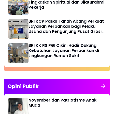
Tingkatkan Spiritual dan Silaturahmi
Pekerja
BRI KCP Pasar Tanah Abang Perkuat
Layanan Perbankan bagi Pelaku
Usaha dan Pengunjung Pusat Grosir
Terbesar di Indonesia
BRI KK RS PGI Cikini Hadir Dukung
Kebutuhan Layanan Perbankan di
Lingkungan Rumah Sakit
Opini Publik
November dan Patriotisme Anak
Muda