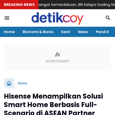
BREAKING NEWS
Semangat Kemerdekaan, BRI Kelapa Gading Hiasi Kanto
Home
Ekonomi & Bisnis
Karir
News
Pendidika
News
Hisense Menampilkan Solusi
Smart Home Berbasis Full-
Scenario di ASEAN Partner