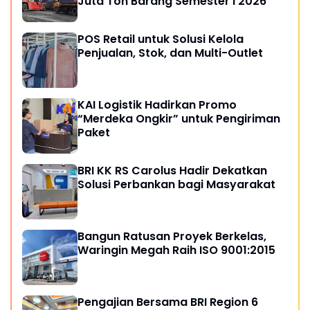
Juta Ton Barang Semester I 2026
POS Retail untuk Solusi Kelola
Penjualan, Stok, dan Multi-Outlet
KAI Logistik Hadirkan Promo
“Merdeka Ongkir” untuk Pengiriman
Paket
BRI KK RS Carolus Hadir Dekatkan
Solusi Perbankan bagi Masyarakat
Bangun Ratusan Proyek Berkelas,
Waringin Megah Raih ISO 9001:2015
Pengajian Bersama BRI Region 6