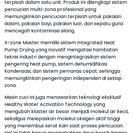
terpisah dalam satu unit. Produk ini dilengkapi sistem
pencucian multi-zona profesional yang
memungkinkan pencucian terpisah untuk pakaian
dalam, pakaian bayi, pakaian luar, dan sepatu guna
mencegah kontaminasi silang.
X-zone Master memiliki sistem Integrated Heat
Pump Drying yang inovatif mengatasi hambatan
teknis industri dengan mengintegrasikan sistem
pengering heat pump, sistem dehumidifikasi
kondensasi, dan sistem pemanas cepat, sehingga
memungkinkan pengeringan independen di setiap
zona.
Mesin cuci ini juga menawarkan teknologi eksklusif
Healthy Water Activation Technology yang
mengubah klaster air besar menjadi molekul air kecil,
sekaligus melepaskan molekul oksigen aktif tinggi
yang menembus serat kain saat proses pencucian.
Hal ini tidak hanya meningkatkan daya bersih hingga