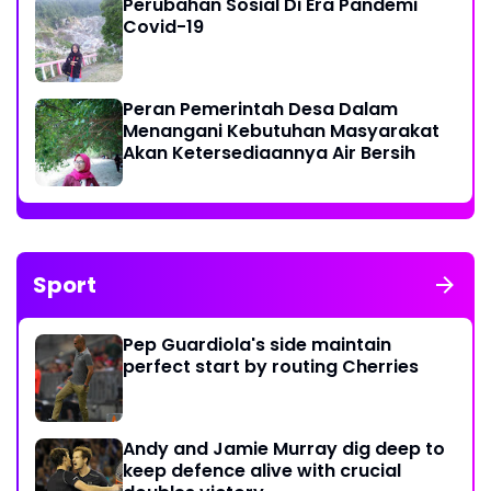
Perubahan Sosial Di Era Pandemi
Covid-19
Peran Pemerintah Desa Dalam
Menangani Kebutuhan Masyarakat
Akan Ketersediaannya Air Bersih
Sport
Pep Guardiola's side maintain
perfect start by routing Cherries
Andy and Jamie Murray dig deep to
keep defence alive with crucial