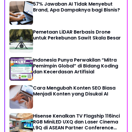
57% Jawaban AI Tidak Menyebut
Brand, Apa Dampaknya bagi Bisnis?
Pemetaan LiDAR Berbasis Drone
untuk Perkebunan Sawit Skala Besar
Indonesia Punya Perwakilan “Mitra
Pemimpin Global” di Bidang Koding
dan Kecerdasan Artifisial
Cara Mengubah Konten SEO Biasa
Menjadi Konten yang Disukai AI
Hisense Kenalkan TV Flagship 116inci
RGB MiniLED UXQ dan Laser Cinema
L9Q di ASEAN Partner Conference