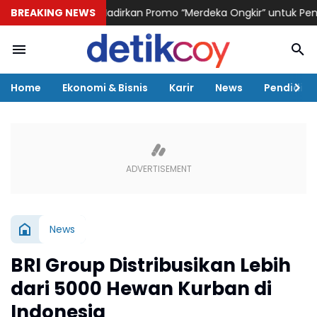
KAI Logistik Hadirkan Promo “Merdeka Ongkir” untuk Pengiriman P
BREAKING NEWS
Home
Ekonomi & Bisnis
Karir
News
Pendidika
News
BRI Group Distribusikan Lebih
dari 5000 Hewan Kurban di
Indonesia