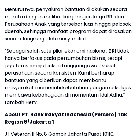
Menurutnya, penyaluran bantuan dilakukan secara
merata dengan melibatkan jaringan kerja BRI dan
Perusahaan Anak yang tersebar luas hingga pelosok
daerah, sehingga manfaat program dapat dirasakan
secara langsung oleh masyarakat.
“Sebagai salah satu pilar ekonomi nasional, BRI tidak
hanya berfokus pada pertumbuhan bisnis, tetapi
juga terus menjalankan tanggung jawab sosial
perusahaan secara konsisten. Kami berharap
bantuan yang diberikan dapat membantu
masyarakat memenuhi kebutuhan pangan sekaligus
membawa kebahagiaan di momentum Idul Adha,”
tambah Hery.
About PT. Bank Rakyat Indonesia (Persero) Tbk
Region 6/Jakarta 1
Jl. Veteran II No. 8 Gambir Jakarta Pusat 10110,