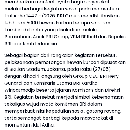
memberikan manfaat nyata bagi masyarakat
melalui berbagai kegiatan sosial pada momentum
Idul Adha 1447 H/2026. BRI Group mendistribusikan
lebih dari 5000 hewan kurban berupa sapi dan
kambing/domba yang disalurkan melalui
Perusahaan Anak BRI Group, YBM BRILiaN dan Bapekis
BRI di seluruh Indonesia.
Sebagai bagian dari rangkaian kegiatan tersebut,
pelaksanaan pemotongan hewan kurban dipusatkan
di BRILiaN Stadium, Jakarta, pada Rabu (27/05)
dengan dihadiri langsung oleh Group CEO BRI Hery
Gunardi dan Komisaris Utama BRI Kartika
Wirjoatmodjo beserta jajaran Komisaris dan Direksi
BRI. Kegiatan tersebut menjadi simbol kebersamaan
sekaligus wujud nyata komitmen BRI dalam
memperkuat nilai kepedulian sosial, gotong royong,
serta semangat berbagi kepada masyarakat di
momentum Idul Adha.