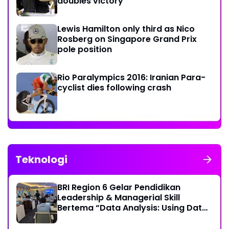
doubles victory
Lewis Hamilton only third as Nico
Rosberg on Singapore Grand Prix
pole position
Rio Paralympics 2016: Iranian Para-
cyclist dies following crash
Teknologi
BRI Region 6 Gelar Pendidikan
Leadership & Managerial Skill
Bertema “Data Analysis: Using Data
For Better Individual Decision”