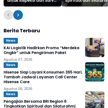
untuk Inspeksi dan Survei
Spiritual dan Silatura
Industri
Pekerja
Berita Terbaru
News
KAI Logistik Hadirkan Promo “Merdeka
Ongkir” untuk Pengiriman Paket
Agustus 07, 2026
News
Hisense Siap Layani Konsumen 365 Hari,
Tambah Jadwal Layanan Call Center
Hisense Care
Agustus 06, 2026
News
Pengajian Bersama BRI Region 6
Tingkatkan Spiritual dan Silaturahmi