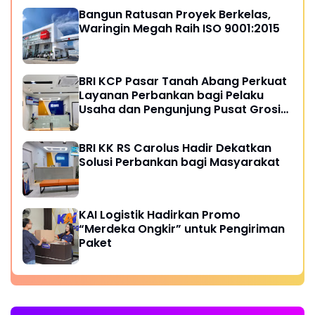
Bangun Ratusan Proyek Berkelas,
Waringin Megah Raih ISO 9001:2015
BRI KCP Pasar Tanah Abang Perkuat
Layanan Perbankan bagi Pelaku
Usaha dan Pengunjung Pusat Grosir
Terbesar di Indonesia
BRI KK RS Carolus Hadir Dekatkan
Solusi Perbankan bagi Masyarakat
KAI Logistik Hadirkan Promo
“Merdeka Ongkir” untuk Pengiriman
Paket