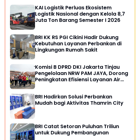
KAI Logistik Perluas Ekosistem
Logistik Nasional dengan Kelola 8,7
Juta Ton Barang Semester I 2026
BRI KK RS PGI Cikini Hadir Dukung
Kebutuhan Layanan Perbankan di
Lingkungan Rumah Sakit
Komisi B DPRD DKI Jakarta Tinjau
Pengelolaan NRW PAM JAYA, Dorong
Peningkatan Efisiensi Layanan Air
Perpipaan
BRI Hadirkan Solusi Perbankan
Mudah bagi Aktivitas Thamrin City
BRI Catat Setoran Puluhan Triliun
untuk Dukung Pembangunan