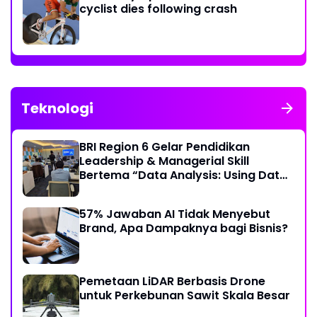
cyclist dies following crash
Teknologi
BRI Region 6 Gelar Pendidikan
Leadership & Managerial Skill
Bertema “Data Analysis: Using Data
For Better Individual Decision”
57% Jawaban AI Tidak Menyebut
Brand, Apa Dampaknya bagi Bisnis?
Pemetaan LiDAR Berbasis Drone
untuk Perkebunan Sawit Skala Besar