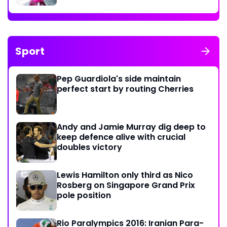
Sport
Pep Guardiola's side maintain
perfect start by routing Cherries
Andy and Jamie Murray dig deep to
keep defence alive with crucial
doubles victory
Lewis Hamilton only third as Nico
Rosberg on Singapore Grand Prix
pole position
Rio Paralympics 2016: Iranian Para-