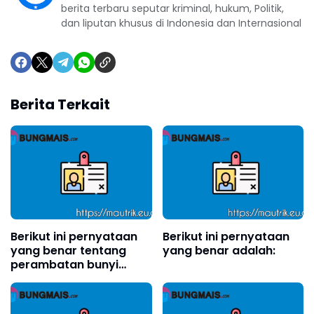
berita terbaru seputar kriminal, hukum, Politik,
dan liputan khusus di Indonesia dan Internasional
Berita Terkait
Berikut ini pernyataan
Berikut ini pernyataan
yang benar tentang
yang benar adalah:
perambatan bunyi
adalah . . . .(boleh pilih
lebih dari satu)?