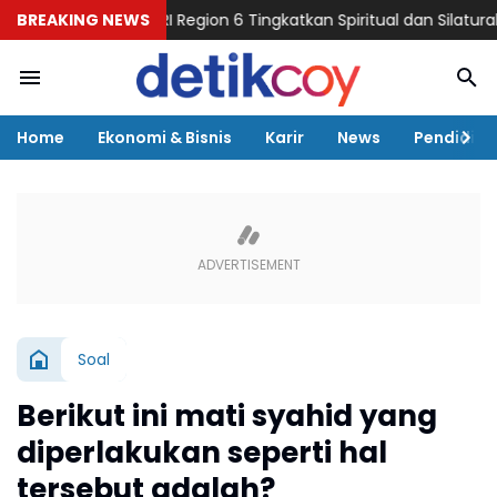
n Bersama BRI Region 6 Tingkatkan Spiritual dan Silaturahmi Peke
BREAKING NEWS
Home
Ekonomi & Bisnis
Karir
News
Pendidika
Soal
Berikut ini mati syahid yang
diperlakukan seperti hal
tersebut adalah?