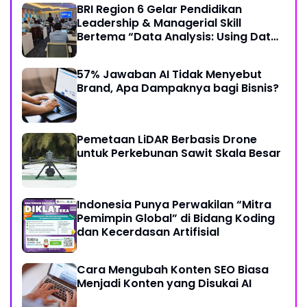
BRI Region 6 Gelar Pendidikan
Leadership & Managerial Skill
Bertema “Data Analysis: Using Data
For Better Individual Decision”
57% Jawaban AI Tidak Menyebut
Brand, Apa Dampaknya bagi Bisnis?
Pemetaan LiDAR Berbasis Drone
untuk Perkebunan Sawit Skala Besar
Indonesia Punya Perwakilan “Mitra
Pemimpin Global” di Bidang Koding
dan Kecerdasan Artifisial
Cara Mengubah Konten SEO Biasa
Menjadi Konten yang Disukai AI