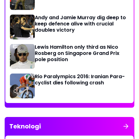
Andy and Jamie Murray dig deep to
keep defence alive with crucial
doubles victory
Lewis Hamilton only third as Nico
Rosberg on Singapore Grand Prix
pole position
Rio Paralympics 2016: Iranian Para-
cyclist dies following crash
Teknologi