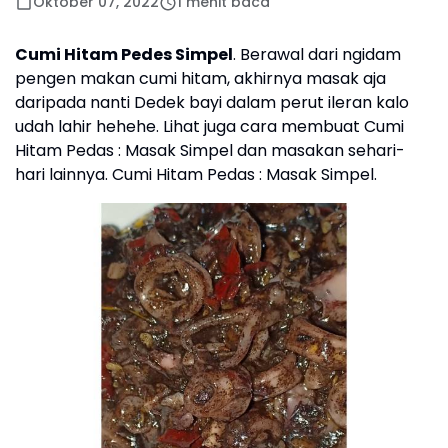
Oktober 07, 2022
1 menit baca
Cumi Hitam Pedes Simpel
. Berawal dari ngidam
pengen makan cumi hitam, akhirnya masak aja
daripada nanti Dedek bayi dalam perut ileran kalo
udah lahir hehehe. Lihat juga cara membuat Cumi
Hitam Pedas : Masak Simpel dan masakan sehari-
hari lainnya. Cumi Hitam Pedas : Masak Simpel.