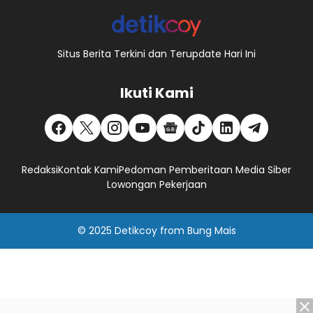
Situs Berita Terkini dan Terupdate Hari Ini
Ikuti Kami
Redaksi
Kontak Kami
Pedoman Pemberitaan Media Siber
Lowongan Pekerjaan
© 2025
Detikcoy
from
Bung Mais