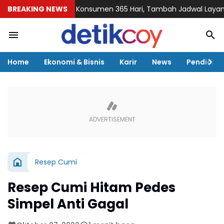
 Siap Layani Konsumen 365 Hari, Tambah Jadwal Layanan Call C
BREAKING NEWS
Home
Ekonomi & Bisnis
Karir
News
Pendidika
Resep Cumi
Resep Cumi Hitam Pedes
Simpel Anti Gagal