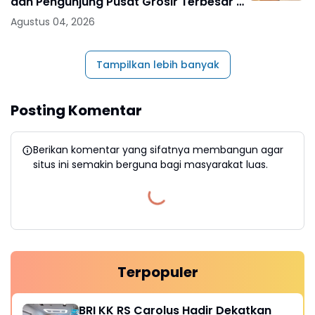
dan Pengunjung Pusat Grosir Terbesar di
Indonesia
Agustus 04, 2026
Tampilkan lebih banyak
Posting Komentar
Berikan komentar yang sifatnya membangun agar
situs ini semakin berguna bagi masyarakat luas.
Terpopuler
BRI KK RS Carolus Hadir Dekatkan