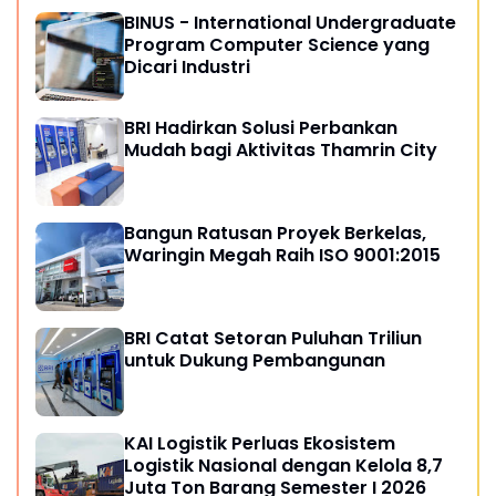
BINUS - International Undergraduate
Program Computer Science yang
Dicari Industri
BRI Hadirkan Solusi Perbankan
Mudah bagi Aktivitas Thamrin City
Bangun Ratusan Proyek Berkelas,
Waringin Megah Raih ISO 9001:2015
BRI Catat Setoran Puluhan Triliun
untuk Dukung Pembangunan
KAI Logistik Perluas Ekosistem
Logistik Nasional dengan Kelola 8,7
Juta Ton Barang Semester I 2026