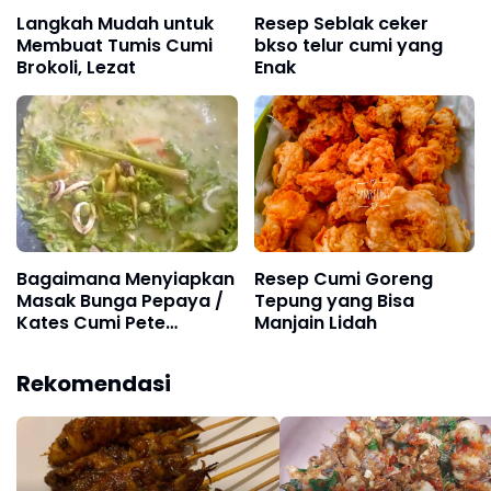
Langkah Mudah untuk
Resep Seblak ceker
Membuat Tumis Cumi
bkso telur cumi yang
Brokoli, Lezat
Enak
Bagaimana Menyiapkan
Resep Cumi Goreng
Masak Bunga Pepaya /
Tepung yang Bisa
Kates Cumi Pete
Manjain Lidah
Rimbang yang Lezat
Rekomendasi