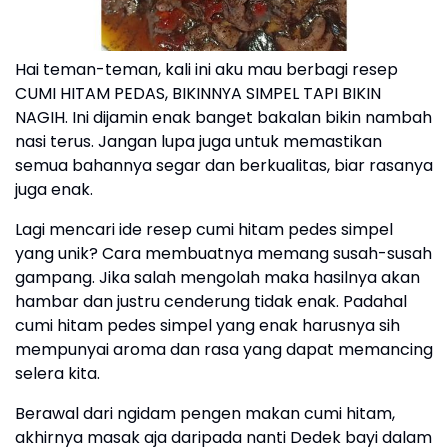
Hai teman-teman, kali ini aku mau berbagi resep
CUMI HITAM PEDAS, BIKINNYA SIMPEL TAPI BIKIN
NAGIH. Ini dijamin enak banget bakalan bikin nambah
nasi terus. Jangan lupa juga untuk memastikan
semua bahannya segar dan berkualitas, biar rasanya
juga enak.
Lagi mencari ide resep cumi hitam pedes simpel
yang unik? Cara membuatnya memang susah-susah
gampang. Jika salah mengolah maka hasilnya akan
hambar dan justru cenderung tidak enak. Padahal
cumi hitam pedes simpel yang enak harusnya sih
mempunyai aroma dan rasa yang dapat memancing
selera kita.
Berawal dari ngidam pengen makan cumi hitam,
akhirnya masak aja daripada nanti Dedek bayi dalam