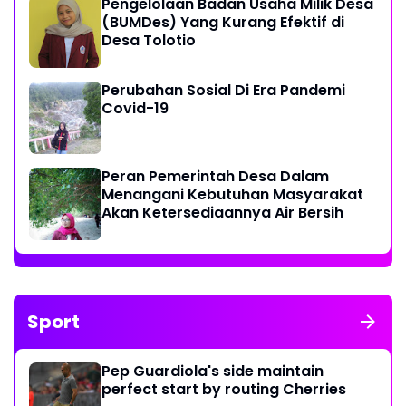
Pengelolaan Badan Usaha Milik Desa
(BUMDes) Yang Kurang Efektif di
Desa Tolotio
Perubahan Sosial Di Era Pandemi
Covid-19
Peran Pemerintah Desa Dalam
Menangani Kebutuhan Masyarakat
Akan Ketersediaannya Air Bersih
Sport
Pep Guardiola's side maintain
perfect start by routing Cherries