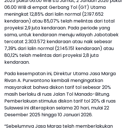
2025 pukul 06.00 WIB s.d Jumat, 2 Januari 2026 pukul
06.00 WIB di empat Gerbang Tol (GT) Utama
meningkat 12,85% dari lalin normal (2.197.652
kendaraan) atau 85,07% telah melintas dari total
proyeksi 2,9 juta kendaraan. Pada periode yang
sama, untuk kendaraan menuju wilayah Jabotabek
tercatat 2.303.572 kendaraan atau naik sebesar
7,39% dari lalin normal (2.145.151 kendaraan) atau
80,12% telah melintas dari proyeksi 2,8 juta
kendaraan.
Pada kesempatan ini, Direktur Utama Jasa Marga
Rivan A. Purwantono kembali mengingatkan
masyarakat bahwa diskon tarif tol sebesar 20%
masih berlaku di ruas Jalan Tol Manado-Bitung.
Pemberlakuan stimulus diskon tarif tol 20% di ruas
Sulawesi ini diterapkan selama 20 hari, mulai 22
Desember 2025 hingga 10 Januari 2026.
“Sebelumnya Jasa Marga telah memberlakukan