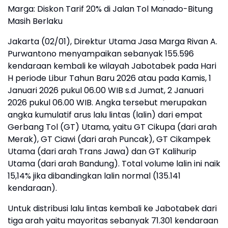
Marga: Diskon Tarif 20% di Jalan Tol Manado-Bitung
Masih Berlaku
Jakarta (02/01), Direktur Utama Jasa Marga Rivan A.
Purwantono menyampaikan sebanyak 155.596
kendaraan kembali ke wilayah Jabotabek pada Hari
H periode Libur Tahun Baru 2026 atau pada Kamis, 1
Januari 2026 pukul 06.00 WIB s.d Jumat, 2 Januari
2026 pukul 06.00 WIB. Angka tersebut merupakan
angka kumulatif arus lalu lintas (lalin) dari empat
Gerbang Tol (GT) Utama, yaitu GT Cikupa (dari arah
Merak), GT Ciawi (dari arah Puncak), GT Cikampek
Utama (dari arah Trans Jawa) dan GT Kalihurip
Utama (dari arah Bandung). Total volume lalin ini naik
15,14% jika dibandingkan lalin normal (135.141
kendaraan).
Untuk distribusi lalu lintas kembali ke Jabotabek dari
tiga arah yaitu mayoritas sebanyak 71.301 kendaraan