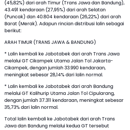
(45,82%) dari arah Timur (Trans Jawa dan Bandung),
43.491 kendaraan (27,95%) dari arah Selatan
(Puncak) dan 40.804 kendaraan (26,22%) dari arah
Barat (Merak). Adapun rincian distribusi lalin sebagai
berikut:
ARAH TIMUR (TRANS JAWA & BANDUNG)
* Lalin kembali ke Jabotabek dari arah Trans Jawa
melalui GT Cikampek Utama Jalan Tol Jakarta-
Cikampek, dengan jumlah 33.990 kendaraan,
meningkat sebesar 28,14% dari lalin normal.
* Lalin kembali ke Jabotabek dari arah Bandung
melalui GT Kalihurip Utama Jalan Tol Cipularang,
dengan jumlah 37.311 kendaraan, meningkat sebesar
35,73% dari lalin normal.
Total lalin kembali ke Jabotabek dari arah Trans
Jawa dan Bandung melalui kedua GT tersebut