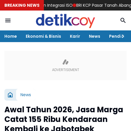
Manajemen Integrasi ISO
BREAKING NEWS
BRI KCP Pasar Tanah Abang Perkuat Lay
Home
Ekonomi & Bisnis
Karir
News
Pendidika
News
Awal Tahun 2026, Jasa Marga
Catat 155 Ribu Kendaraan
Kembali ke Jabotabek