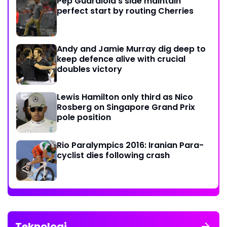
Pep Guardiola's side maintain
perfect start by routing Cherries
Andy and Jamie Murray dig deep to
keep defence alive with crucial
doubles victory
Lewis Hamilton only third as Nico
Rosberg on Singapore Grand Prix
pole position
Rio Paralympics 2016: Iranian Para-
cyclist dies following crash
Teknologi