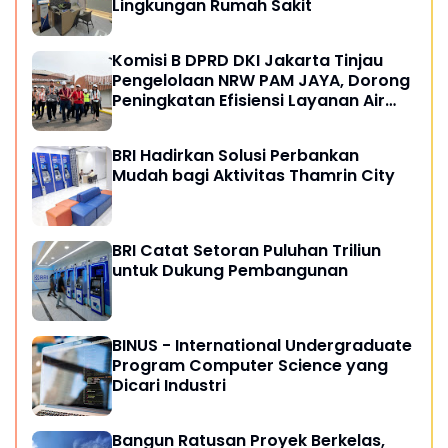
Lingkungan Rumah Sakit
Komisi B DPRD DKI Jakarta Tinjau
Pengelolaan NRW PAM JAYA, Dorong
Peningkatan Efisiensi Layanan Air
Perpipaan
BRI Hadirkan Solusi Perbankan
Mudah bagi Aktivitas Thamrin City
BRI Catat Setoran Puluhan Triliun
untuk Dukung Pembangunan
BINUS - International Undergraduate
Program Computer Science yang
Dicari Industri
Bangun Ratusan Proyek Berkelas,