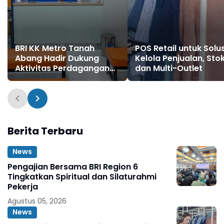
BRI KK Metro Tanah
POS Retail untuk Solus
Abang Hadir Dukung
Kelola Penjualan, Stok
Aktivitas Perdagangan
dan Multi-Outlet
dan Permudah Akses
Layanan Perbankan
Berita Terbaru
News
Pengajian Bersama BRI Region 6
Tingkatkan Spiritual dan Silaturahmi
Pekerja
Agustus 05, 2026
News