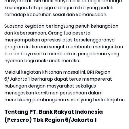
masyarakat. BRI tidak hanya hadir sebagai lembaga
keuangan, tetapi juga sebagai mitra yang peduli
terhadap kebutuhan sosial dan kemanusiaan.
Suasana kegiatan berlangsung penuh kehangatan
dan kebersamaan. Orang tua peserta
menyampaikan apresiasi atas terselenggaranya
program ini karena sangat membantu meringankan
beban biaya serta memberikan pengalaman yang
nyaman bagi anak-anak mereka.
Melalui kegiatan khitanan massal ini, BRI Region
6/Jakarta 1 berharap dapat terus mempererat
hubungan dengan masyarakat sekaligus
menegaskan komitmen perusahaan dalam
mendukung pembangunan sosial yang berkelanjutan
Tentang PT. Bank Rakyat Indonesia
(Persero) Tbk Region 6/Jakarta 1