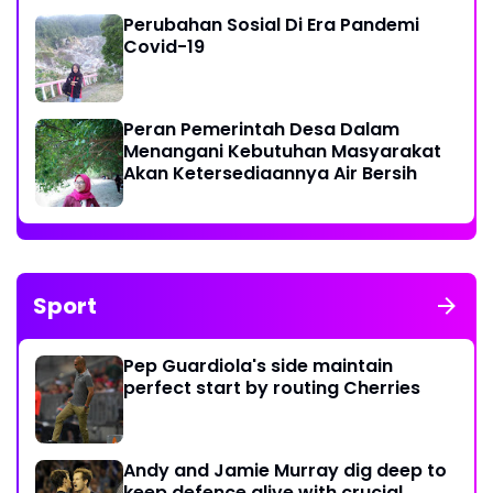
Perubahan Sosial Di Era Pandemi
Covid-19
Peran Pemerintah Desa Dalam
Menangani Kebutuhan Masyarakat
Akan Ketersediaannya Air Bersih
Sport
Pep Guardiola's side maintain
perfect start by routing Cherries
Andy and Jamie Murray dig deep to
keep defence alive with crucial