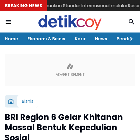
ogistik Pertahankan Standar Internasional melalui Resertifikasi 
BREAKING NEWS
Home
Ekonomi & Bisnis
Karir
News
Pendidika
Bisnis
BRI Region 6 Gelar Khitanan
Massal Bentuk Kepedulian
Sosial