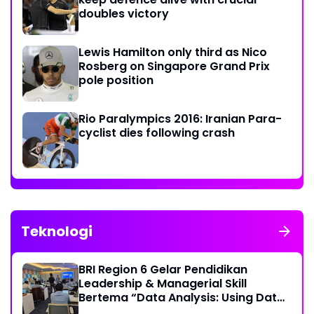
doubles victory
Lewis Hamilton only third as Nico
Rosberg on Singapore Grand Prix
pole position
Rio Paralympics 2016: Iranian Para-
cyclist dies following crash
Teknologi
BRI Region 6 Gelar Pendidikan
Leadership & Managerial Skill
Bertema “Data Analysis: Using Data
For Better Individual Decision”