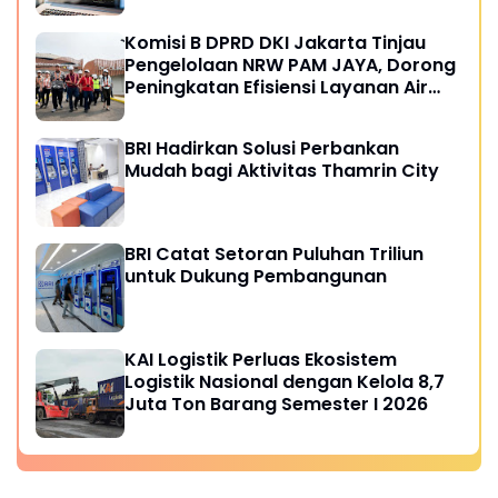
Komisi B DPRD DKI Jakarta Tinjau
Pengelolaan NRW PAM JAYA, Dorong
Peningkatan Efisiensi Layanan Air
Perpipaan
BRI Hadirkan Solusi Perbankan
Mudah bagi Aktivitas Thamrin City
BRI Catat Setoran Puluhan Triliun
untuk Dukung Pembangunan
KAI Logistik Perluas Ekosistem
Logistik Nasional dengan Kelola 8,7
Juta Ton Barang Semester I 2026