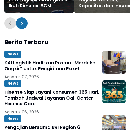
Ikuti Simulasi BCM
Kapasitas dan Inovas
Ditingkatkan untuk
Logistik Berkelanjuta
Berita Terbaru
News
KAI Logistik Hadirkan Promo “Merdeka
Ongkir” untuk Pengiriman Paket
Agustus 07, 2026
News
Hisense Siap Layani Konsumen 365 Hari,
Tambah Jadwal Layanan Call Center
Hisense Care
Agustus 06, 2026
News
Pengajian Bersama BRI Region 6