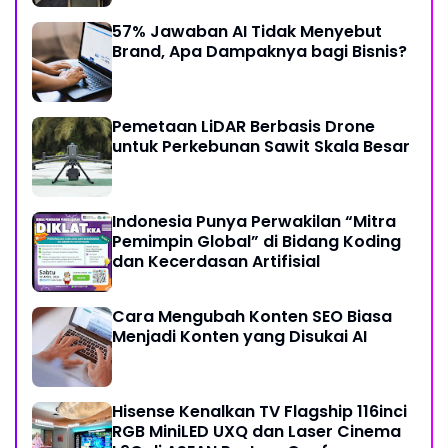
57% Jawaban AI Tidak Menyebut
Brand, Apa Dampaknya bagi Bisnis?
Pemetaan LiDAR Berbasis Drone
untuk Perkebunan Sawit Skala Besar
Indonesia Punya Perwakilan “Mitra
Pemimpin Global” di Bidang Koding
dan Kecerdasan Artifisial
Cara Mengubah Konten SEO Biasa
Menjadi Konten yang Disukai AI
Hisense Kenalkan TV Flagship 116inci
RGB MiniLED UXQ dan Laser Cinema