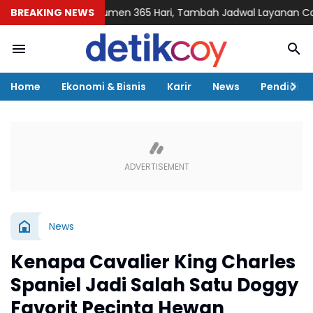
yani Konsumen 365 Hari, Tambah Jadwal Layanan Call Center Hi
BREAKING NEWS
Home
Ekonomi & Bisnis
Karir
News
Pendidika
News
Kenapa Cavalier King Charles
Spaniel Jadi Salah Satu Doggy
Favorit Pecinta Hewan