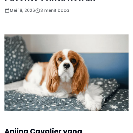
Mei 18, 2026
3 menit baca
Anjing Cavalier yang