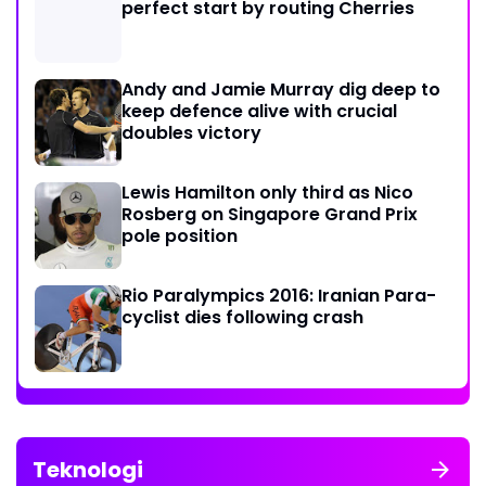
perfect start by routing Cherries
Andy and Jamie Murray dig deep to
keep defence alive with crucial
doubles victory
Lewis Hamilton only third as Nico
Rosberg on Singapore Grand Prix
pole position
Rio Paralympics 2016: Iranian Para-
cyclist dies following crash
Teknologi