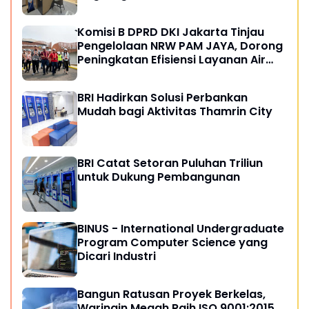
Komisi B DPRD DKI Jakarta Tinjau
Pengelolaan NRW PAM JAYA, Dorong
Peningkatan Efisiensi Layanan Air
Perpipaan
BRI Hadirkan Solusi Perbankan
Mudah bagi Aktivitas Thamrin City
BRI Catat Setoran Puluhan Triliun
untuk Dukung Pembangunan
BINUS - International Undergraduate
Program Computer Science yang
Dicari Industri
Bangun Ratusan Proyek Berkelas,
Waringin Megah Raih ISO 9001:2015