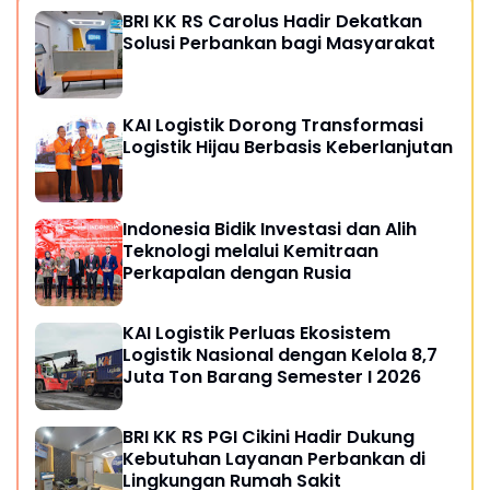
BRI KK RS Carolus Hadir Dekatkan
Solusi Perbankan bagi Masyarakat
KAI Logistik Dorong Transformasi
Logistik Hijau Berbasis Keberlanjutan
Indonesia Bidik Investasi dan Alih
Teknologi melalui Kemitraan
Perkapalan dengan Rusia
KAI Logistik Perluas Ekosistem
Logistik Nasional dengan Kelola 8,7
Juta Ton Barang Semester I 2026
BRI KK RS PGI Cikini Hadir Dukung
Kebutuhan Layanan Perbankan di
Lingkungan Rumah Sakit