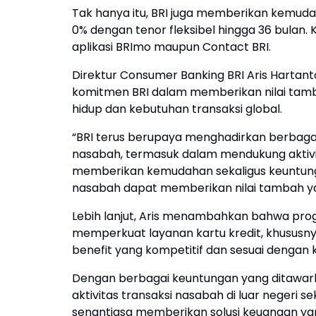
Tak hanya itu, BRI juga memberikan kemud
0% dengan tenor fleksibel hingga 36 bulan. 
aplikasi BRImo maupun Contact BRI.
Direktur Consumer Banking BRI Aris Hart
komitmen BRI dalam memberikan nilai tam
hidup dan kebutuhan transaksi global.
“BRI terus berupaya menghadirkan berbaga
nasabah, termasuk dalam mendukung aktivitas
memberikan kemudahan sekaligus keuntungan
nasabah dapat memberikan nilai tambah yang
Lebih lanjut, Aris menambahkan bahwa progr
memperkuat layanan kartu kredit, khusus
benefit yang kompetitif dan sesuai denga
Dengan berbagai keuntungan yang ditawarka
aktivitas transaksi nasabah di luar negeri 
senantiasa memberikan solusi keuangan yang