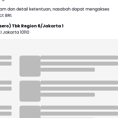
gram dan detail ketentuan, nasabah dapat mengakses
t BRI.
sero) Tbk Region 6/Jakarta 1
I Jakarta 10110