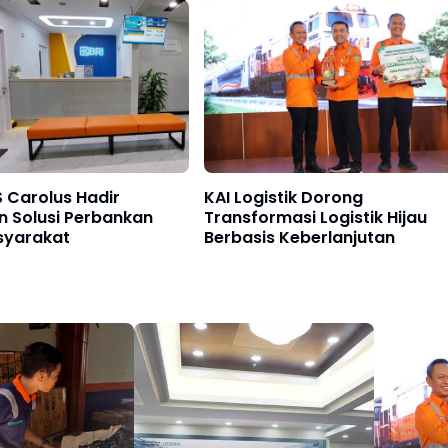
S Carolus Hadir
KAI Logistik Dorong
n Solusi Perbankan
Transformasi Logistik Hijau
syarakat
Berbasis Keberlanjutan