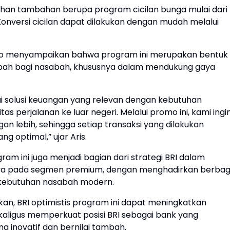
ahan tambahan berupa program cicilan bunga mulai dari
Konversi cicilan dapat dilakukan dengan mudah melalui
anto menyampaikan bahwa program ini merupakan bentuk
bah bagi nasabah, khususnya dalam mendukung gaya
i solusi keuangan yang relevan dengan kebutuhan
 perjalanan ke luar negeri. Melalui promo ini, kami ingi
 lebih, sehingga setiap transaksi yang dilakukan
 optimal,” ujar Aris.
am ini juga menjadi bagian dari strategi BRI dalam
nya pada segmen premium, dengan menghadirkan berbag
n kebutuhan nasabah modern.
n, BRI optimistis program ini dapat meningkatkan
sekaligus memperkuat posisi BRI sebagai bank yang
 inovatif dan bernilai tambah.