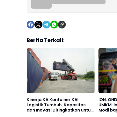
Berita Terkait
Kinerja KA Kontainer KAI
ION, ON
Logistik Tumbuh, Kapasitas
UMKM: Im
dan Inovasi Ditingkatkan untuk
Modi bag
Logistik Berkelanjutan
Digital