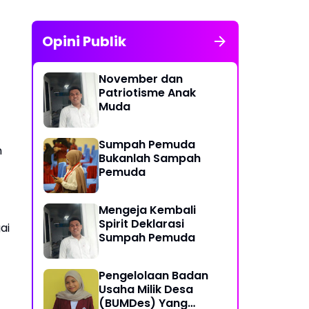
Opini Publik
November dan
Patriotisme Anak
Muda
Sumpah Pemuda
n
Bukanlah Sampah
Pemuda
Mengeja Kembali
Spirit Deklarasi
ai
Sumpah Pemuda
Pengelolaan Badan
Usaha Milik Desa
(BUMDes) Yang