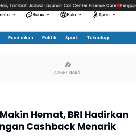
l Layanan Call Center Hisense Care
Pengajian Bersama BRI Regi
erita
Bisnis
Bola
Sport
Pendidikan
Politik
Sport
Teknologi
i Makin Hemat, BRI Hadirkan
dengan Cashback Menarik