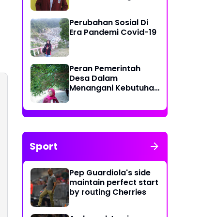
Kurang Efektif di Desa
Tolotio
Perubahan Sosial Di
Era Pandemi Covid-19
Peran Pemerintah
Desa Dalam
Menangani Kebutuhan
Masyarakat Akan
Ketersediaannya Air
Bersih
Sport
Pep Guardiola's side
maintain perfect start
by routing Cherries