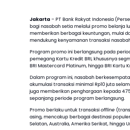
Jakarta
– PT Bank Rakyat Indonesia (Pers
bagi nasabah setia melalui promo belanja l
memberikan berbagai keuntungan, mulai da
mendukung kenyamanan transaksi nasabah
Program promo ini berlangsung pada periode
pemegang Kartu Kredit BRI, khususnya segm
BRI Mastercard Platinum, hingga BRI Kartu Kre
Dalam program ini, nasabah berkesempa
akumulasi transaksi minimal Rp10 juta selama
juga memberikan penghargaan kepada 475 n
sepanjang periode program berlangsung.
Promo berlaku untuk transaksi
offline
(tran
asing, mencakup berbagai destinasi populer 
Selatan, Australia, Amerika Serikat, hingga 