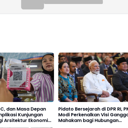
DC, dan Masa Depan
Pidato Bersejarah di DPR RI, P
plikasi Kunjungan
Modi Perkenalkan Visi Gangg
i Arsitektur Ekonomi
Mahakam bagi Hubungan
Indonesia-India