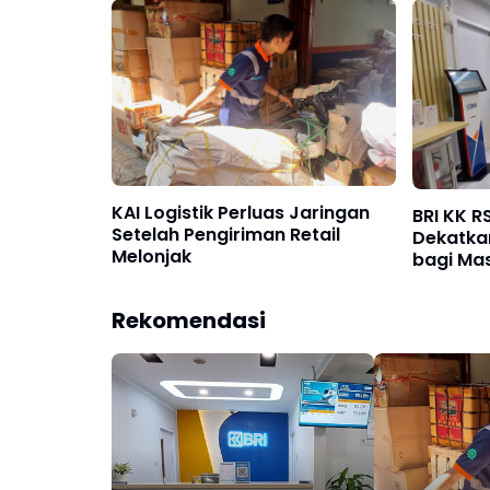
KAI Logistik Perluas Jaringan
BRI KK R
Setelah Pengiriman Retail
Dekatka
Melonjak
bagi Ma
Rekomendasi